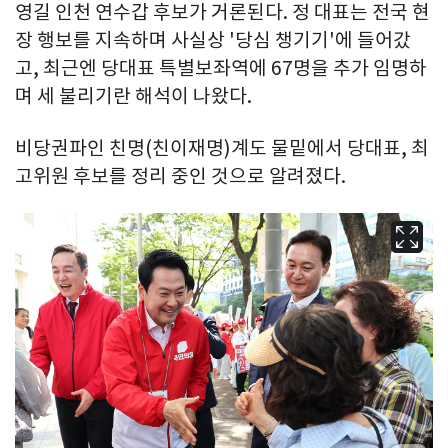
영길 인천 연수갑 후보가 거론된다. 정 대표는 전국 현
장 행보를 지속하며 사실상 '당심 챙기기'에 들어갔
고, 최근엔 당대표 특별보좌역에 67명을 추가 임명하
며 세 불리기란 해석이 나왔다.
비당권파인 친명(친이재명)계도 물밑에서 당대표, 최
고위원 후보를 정리 중인 것으로 알려졌다.