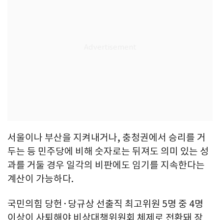
서울이나 부산을 지켜내거나, 충청권에서 승리를 거
두는 등 민주당에 비해 숫자로는 뒤져도 의미 있는 성
과를 거둘 경우 일각의 비판에도 임기를 지속한다는
계산이 가능하다.
국민의힘 당헌·당규상 선출직 최고위원 5명 중 4명
이상이 사퇴해야 비상대책위원회 체제로 전환돼 장