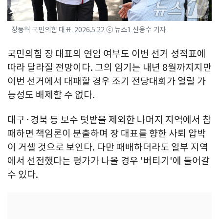
장동혁 국민의힘 대표. 2026.5.22 ⓒ 뉴스1 신웅수 기자
국민의힘 장 대표의 연임 여부도 이번 선거 성적표에
따라 달라질 전망이다. 그의 임기는 내년 8월까지지만
이번 선거에서 대패할 경우 조기 전당대회가 열릴 가
능성도 배제할 수 없다.
대구·경북 등 보수 텃밭을 제외한 나머지 지역에서 참
패하면 책임론이 분출하며 장 대표를 향한 사퇴 압박
이 거셀 것으로 보인다. 다만 패배하더라도 일부 지역
에서 선전했다는 평가가 나올 경우 '버티기'에 들어갈
수 있다.