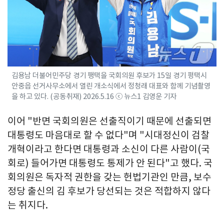
김용남 더불어민주당 경기 팽택을 국회의원 후보가 15일 경기 평택시
안중읍 선거사무소에서 열린 개소식에서 정청래 대표와 함께 기념촬영
을 하고 있다. (공동취재) 2026.5.16 ⓒ 뉴스1 김영운 기자
이어 "반면 국회의원은 선출직이기 때문에 선출되면
대통령도 마음대로 할 수 없다"며 "시대정신이 검찰
개혁이라고 한다면 대통령과 소신이 다른 사람이(국
회로) 들어가면 대통령도 통제가 안 된다"고 했다. 국
회의원은 독자적 권한을 갖는 헌법기관인 만큼, 보수
정당 출신의 김 후보가 당선되는 것은 적합하지 않다
는 취지다.