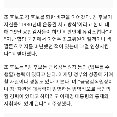
조 후보도 김 후보를 향한 비판을 이어갔다. 김 후보가
자신을 '1980년대 운동권 사고방식'이라고 한 데 대
해 "옛날 공안검사들이 하던 비판인데 유감스럽다"며
"지난 합당 국면에서 이언주 최고위원이 빨갱이나 색
깔론으로 저를 비난했던 적이 있는데 그걸 연상시킨
다"고 받아쳤다.
조 후보는 "김 후보는 금융감독원장 등의 (업무를 수
행할) 능력이 있다고 본다. 이재명 정부의 성공에 기여
할 자질이나 경험도 있다고 본다"며 "금융감독원장이
나 장·차관은 대통령이 임명하는 임명직으로 국민의
힘 경력이 있다고 하더라도 이재명 대통령의 통제와
지휘하에 있게 된다"고 주장했다.