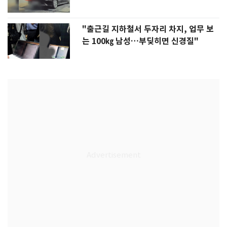
"출근길 지하철서 두자리 차지, 업무 보
는 100㎏ 남성…부딪히면 신경질"