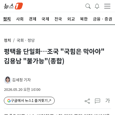
정치
사회
경제
국제
전국
외교
북한
금융ㆍ증권
정치
국회ㆍ정당
평택을 단일화…조국 "국힘은 막아야"
김용남 "불가능"(종합)
김세정 기자
2026.05.20 오전 10:00
가
구글에서 뉴스1 즐겨찾기