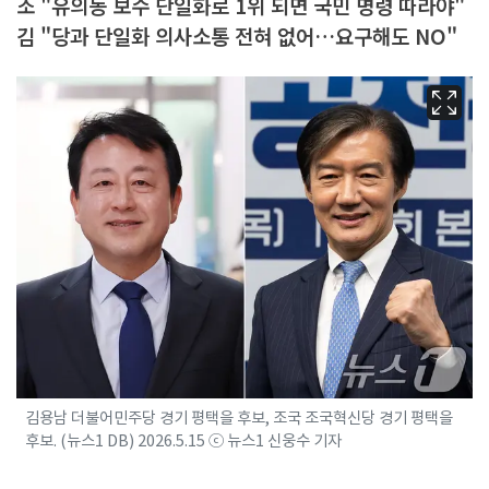
조 "유의동 보수 단일화로 1위 되면 국민 명령 따라야"
김 "당과 단일화 의사소통 전혀 없어…요구해도 NO"
김용남 더불어민주당 경기 평택을 후보, 조국 조국혁신당 경기 평택을
후보. (뉴스1 DB) 2026.5.15 ⓒ 뉴스1 신웅수 기자