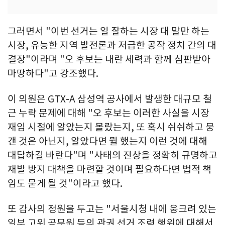
그러면서 "이번 선거는 일 잘하는 시장 대 말만 하는
시장, 유능한 지역 발전론과 저급한 공작 정치 간의 대
결장"이라며 "오 후보는 내란 세력과 함께 심판받아
마땅하다"고 강조했다.
이 의원은 GTX-A 삼성역 공사에서 발생한 대규모 철
근 누락 문제에 대해 "오 후보는 이러한 사실을 시장
재임 시절에 알았는지 몰랐는지, 또 혹시 쉬쉬하고 뭉
갠 것은 아닌지, 알았다면 뭘 했는지 이런 것에 대해
대답하길 바란다"며 "사태의 진상을 정확히 규명하고
재발 방지 대책을 마련할 것이며 필요하다면 법적 책
임도 묻게 될 것"이라고 했다.
또 감사의 정원을 두고는 "서울시청 내에 웅크려 있는
일부 고위 공무원 등의 관권 선거 조력 행위에 대해서