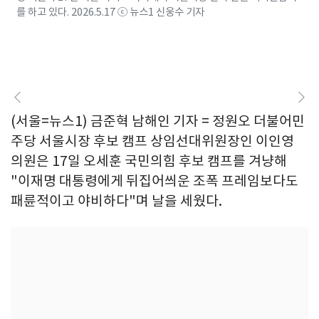
를 하고 있다. 2026.5.17 ⓒ 뉴스1 신웅수 기자
(서울=뉴스1) 금준혁 남해인 기자 = 정원오 더불어민
주당 서울시장 후보 캠프 상임선대위원장인 이인영
의원은 17일 오세훈 국민의힘 후보 캠프를 겨냥해
"이재명 대통령에게 뒤집어씌운 조폭 프레임보다도
패륜적이고 야비하다"며 날을 세웠다.