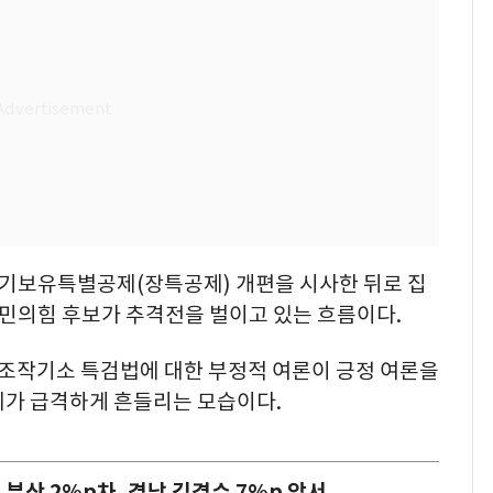
장기보유특별공제(장특공제) 개편을 시사한 뒤로 집
국민의힘 후보가 추격전을 벌이고 있는 흐름이다.
조작기소 특검법에 대한 부정적 여론이 긍정 여론을
세가 급격하게 흔들리는 모습이다.
 부산 2%p차, 경남 김경수 7%p 앞서