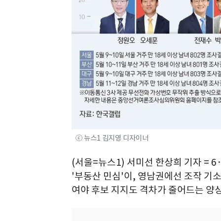
ⓒ 뉴스1 김지영 디자이너
(서울=뉴스1) 서미선 한상희 기자 = 
'부동산 민심'이, 영남권에선 조작 기
여야 후보 지지도 격차가 줄어드는 양상