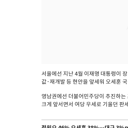
서울에선 지난 4월 이재명 대통령이 
값·재개발 등 현안을 앞세워 오세훈 
영남권에선 더불어민주당이 추진하는 
크게 앞서면서 여당 우세로 기울던 판
정원오 46% 오세훈 38%…대구 3%p