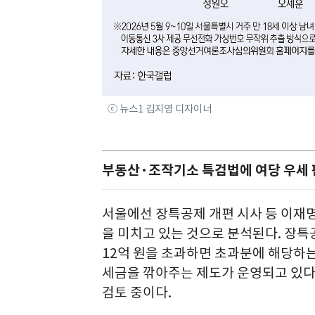
ⓒ 뉴스1 김지영 디자이너
부동산·조작기소 특검법에 여당 우세 판
서울에선 장특공제 개편 시사 등 이재
을 미치고 있는 것으로 분석된다. 장특
12억 원을 초과하면 초과분에 해당하는
세금을 깎아주는 제도가 운영되고 있다.
검토 중이다.