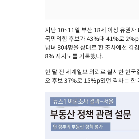
지난 10~11일 부산 18세 이상 유권
국민의힘 후보가 43%대 41%로 2%p
남녀 804명을 상대로 한 조사에선 김경
8% 지지도를 기록했다.
한 달 전 세계일보 의뢰로 실시한 한국
오 후보 37%로 15%p였던 격차는 한