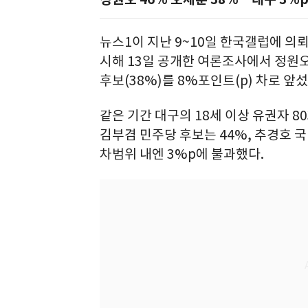
뉴스1이 지난 9~10일 한국갤럽에 의뢰
시해 13일 공개한 여론조사에서 정원오
후보(38%)를 8%포인트(p) 차로 앞섰
같은 기간 대구의 18세 이상 유권자 
김부겸 민주당 후보는 44%, 추경호 국
차범위 내엔 3%p에 불과했다.