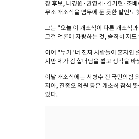
장 후보, 나경원·권영세·김기현·조배
무소 개소식을 염두에 둔 듯한 발언도 
그는 "오늘 이 개소식이 다른 개소식과 
그걸 언론에 자랑하는 것, 솔직히 저도
이어 "누가 '너 진짜 사람들이 혼자인 
지만 제가 김 할머님을 뵙고 생각을 바
이날 개소식에는 서병수 전 국민의힘 의
지아, 진종오 의원 등은 개소식 참석 
았다.