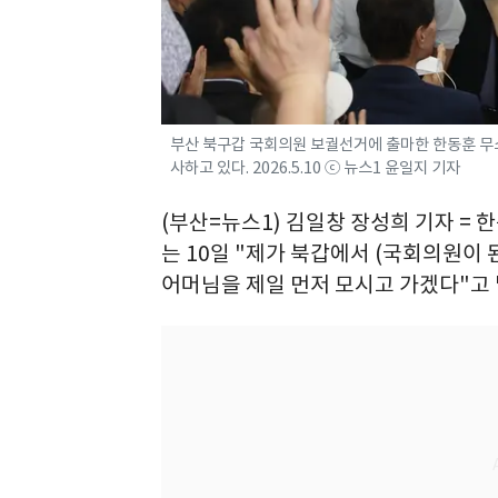
부산 북구갑 국회의원 보궐선거에 출마한 한동훈 무소
사하고 있다. 2026.5.10 ⓒ 뉴스1 윤일지 기자
(부산=뉴스1) 김일창 장성희 기자 =
는 10일 "제가 북갑에서 (국회의원이 
어머님을 제일 먼저 모시고 가겠다"고 