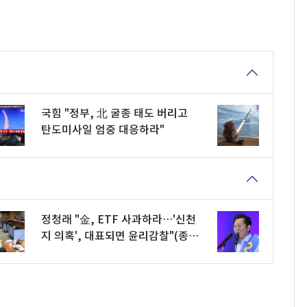
국힘 "정부, 北 굴종 태도 버리고
탄도미사일 엄중 대응하라"
정청래 "金, ETF 사과하라…'신천
지 의혹', 대표되면 윤리감찰"(종
합)