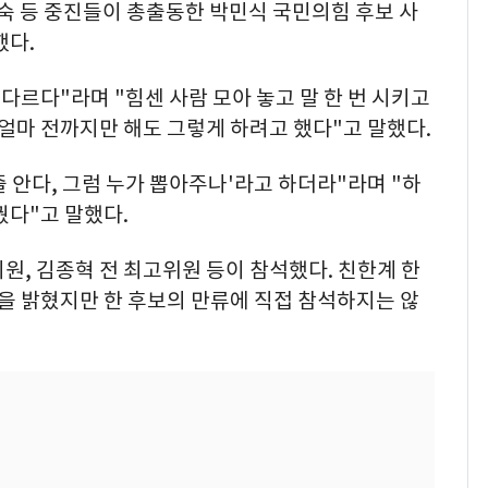
숙 등 중진들이 총출동한 박민식 국민의힘 후보 사
했다.
다르다"라며 "힘센 사람 모아 놓고 말 한 번 시키고
 얼마 전까지만 해도 그렇게 하려고 했다"고 말했다.
줄 안다, 그럼 누가 뽑아주나'라고 하더라"라며 "하
꿨다"고 말했다.
원, 김종혁 전 최고위원 등이 참석했다. 친한계 한
뜻을 밝혔지만 한 후보의 만류에 직접 참석하지는 않