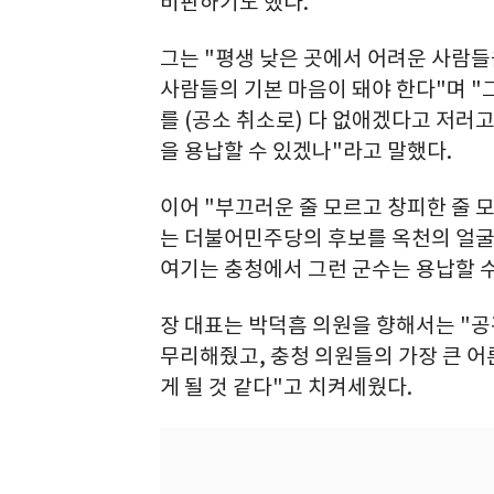
비판하기도 했다.
그는 "평생 낮은 곳에서 어려운 사람들
사람들의 기본 마음이 돼야 한다"며 "
를 (공소 취소로) 다 없애겠다고 저러
을 용납할 수 있겠나"라고 말했다.
이어 "부끄러운 줄 모르고 창피한 줄 
는 더불어민주당의 후보를 옥천의 얼굴
여기는 충청에서 그런 군수는 용납할 수
장 대표는 박덕흠 의원을 향해서는 "
무리해줬고, 충청 의원들의 가장 큰 어
게 될 것 같다"고 치켜세웠다.