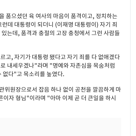
을 품으셨던 육 여사의 마음이 품격이고, 정치하는
그런데 대통령이 되더니 (이재명 대통령이) 자기 죄
고 있는데, 품격과 충절의 고장 충청에서 그런 사람들
모르고, 자기가 대통령 됐다고 자기 죄를 다 없애겠다
로 내세우겠나"라며 "명예와 자존심을 목숨처럼
 없다"고 목소리를 높였다.
공관위원장으로서 잡음 하나 없이 공천을 깔끔하게 마
른이자 형님"이라며 "아마 이제 곧 더 큰일을 하시