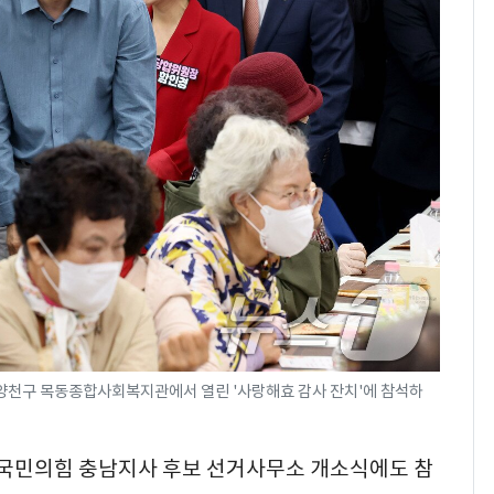
 양천구 목동종합사회복지관에서 열린 '사랑해효 감사 잔치'에 참석하
흠 국민의힘 충남지사 후보 선거사무소 개소식에도 참