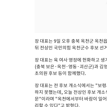
장 대표는 9일 오후 충북 옥천군 옥천
뒤 전상인 국민의힘 옥천군수 후보 선
장 대표는 육 여사 영정에 헌화하고 생
(충북 보은·옥천·영동·괴산군)과 김영
초의원 후보 등이 함께했다.
장 대표는 전 후보 개소식에서는 "보령
하지 못했는데, 오늘 전상인 후보 개소
문"이라며 "옥천에서부터 바람이 일어
리할 수 있다"고 밝혔다.