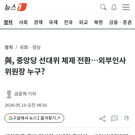
정치
사회
경제
국제
전국
외교
북한
금융ㆍ증권
정치
국회ㆍ정당
與, 중앙당 선대위 체제 전환…외부인사
위원장 누구?
금준혁 기자
2026.05.10 오전 06:01
가
구글에서 뉴스1 즐겨찾기