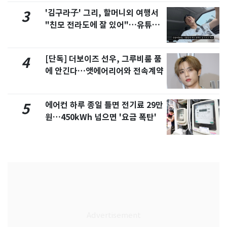
'김구라子' 그리, 할머니외 여행서
3
"친모 전라도에 잘 있어"…유튜브
서 언급
[단독] 더보이즈 선우, 그루비룸 품
4
에 안긴다…앳에어리어와 전속계약
에어컨 하루 종일 틀면 전기료 29만
5
원…450kWh 넘으면 '요금 폭탄'