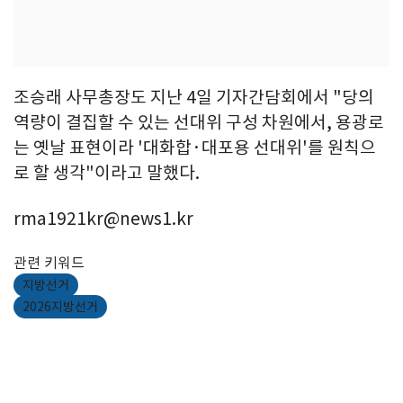
조승래 사무총장도 지난 4일 기자간담회에서 "당의
역량이 결집할 수 있는 선대위 구성 차원에서, 용광로
는 옛날 표현이라 '대화합·대포용 선대위'를 원칙으
로 할 생각"이라고 말했다.
rma1921kr@news1.kr
관련 키워드
지방선거
2026지방선거