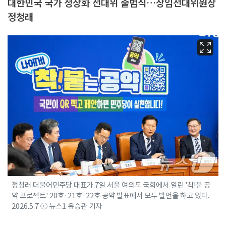
대한민국 국가 정상화 선대위 출범식…상임선대위원장
정청래
정청래 더불어민주당 대표가 7일 서울 여의도 국회에서 열린 '착!붙 공
약 프로젝트' 20호·21호·22호 공약 발표에서 모두 발언을 하고 있다.
2026.5.7 ⓒ 뉴스1 유승관 기자