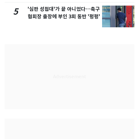
'심판 성접대'가 끝 아니었다…축구
5
협회장 출장에 부인 3회 동반 '펑펑'