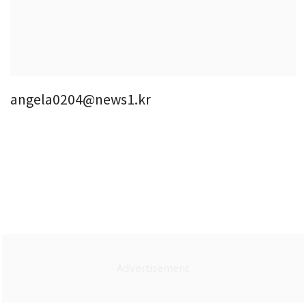
angela0204@news1.kr