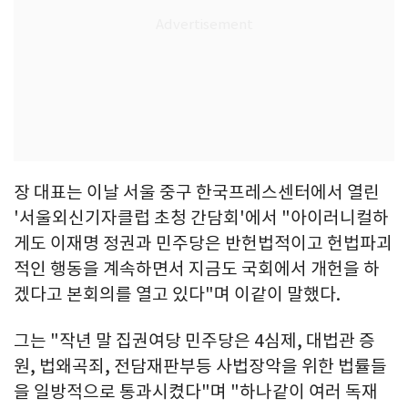
장 대표는 이날 서울 중구 한국프레스센터에서 열린
'서울외신기자클럽 초청 간담회'에서 "아이러니컬하
게도 이재명 정권과 민주당은 반헌법적이고 헌법파괴
적인 행동을 계속하면서 지금도 국회에서 개헌을 하
겠다고 본회의를 열고 있다"며 이같이 말했다.
그는 "작년 말 집권여당 민주당은 4심제, 대법관 증
원, 법왜곡죄, 전담재판부등 사법장악을 위한 법률들
을 일방적으로 통과시켰다"며 "하나같이 여러 독재