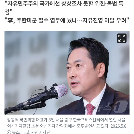
"자유민주주의 국가에선 상상조차 못할 위헌·불법 특
검"
"李, 주한미군 철수 염두에 뒀나…자유진영 이탈 우려"
장동혁 국민의힘 대표가 8일 서울 중구 한국프레스센터에서 열린 서울
외신기자클럽 초청 외신기자 간담회에서 모두발언하고 있다. 2026.5.8
ⓒ 뉴스1 국회사진기자단