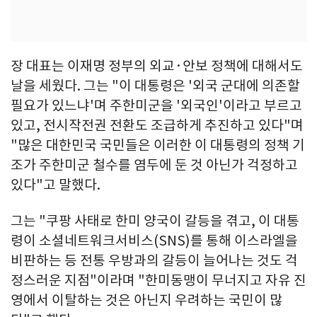
장 대표는 이재명 정부의 외교·안보 정책에 대해서도
날을 세웠다. 그는 "이 대통령은 '외국 군대에 의존할
필요가 있느냐'며 주한미군을 '외국인'이라고 부르고
있고, 전시작전권 전환도 조급하게 추진하고 있다"며
"많은 대한민국 국민들은 이러한 이 대통령의 정책 기
조가 주한미군 철수를 염두에 둔 것 아닌가 걱정하고
있다"고 말했다.
그는 "쿠팡 사태로 한미 양국이 갈등을 겪고, 이 대통
령이 소셜네트워크서비스(SNS)를 통해 이스라엘을
비판하는 등 전통 우방과의 갈등이 늘어나는 것도 걱
정스러운 지점"이라며 "한미동맹이 무너지고 자유 진
영에서 이탈하는 것은 아닌지 우려하는 국민이 많