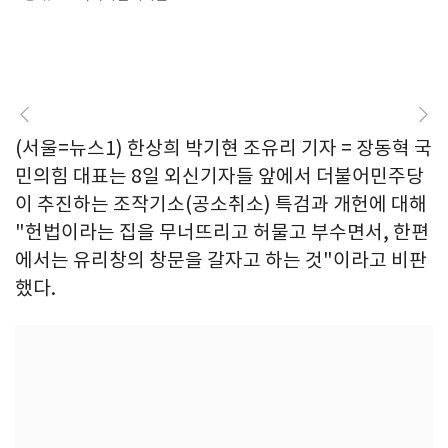
(서울=뉴스1) 한상희 박기현 조유리 기자 = 장동혁 국
민의힘 대표는 8일 외신기자들 앞에서 더불어민주당
이 추진하는 조작기소(공소취소) 특검과 개헌에 대해
"헌법이라는 집을 무너뜨리고 허물고 부수면서, 한편
에서는 유리창의 창문을 갈자고 하는 것"이라고 비판
했다.