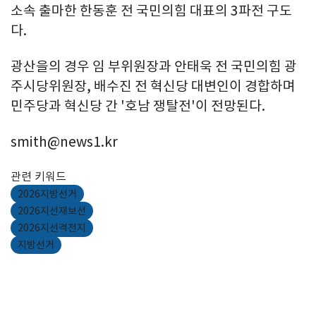
소속 출마한 한동훈 전 국민의힘 대표의 3파전 구도
다.
광산을의 경우 임 부위원장과 안태욱 전 국민의힘 광
주시당위원장, 배수진 전 혁신당 대변인이 경합하며
민주당과 혁신당 간 '호남 쟁탈전'이 전망된다.
smith@news1.kr
관련 키워드
2026지방선거
2026지선재보선
2026지선격전지
지방선거