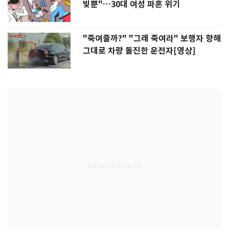
빚뿐"…30대 여성 파혼 위기
"죽여줄까?" "그래 죽여라" 보행자 향해
그대로 차량 돌진한 운전자[영상]