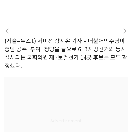
(서울=뉴스1) 서미선 장시온 기자 = 더불어민주당이
충남 공주·부여·청양을 끝으로 6·3지방선거와 동시
실시되는 국회의원 재·보궐선거 14곳 후보를 모두 확
정했다.