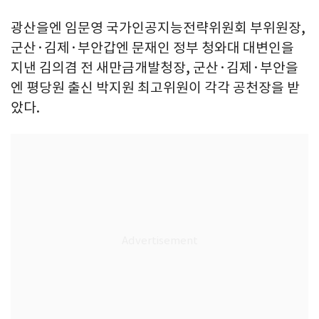
광산을엔 임문영 국가인공지능전략위원회 부위원장,
군산·김제·부안갑엔 문재인 정부 청와대 대변인을
지낸 김의겸 전 새만금개발청장, 군산·김제·부안을
엔 평당원 출신 박지원 최고위원이 각각 공천장을 받
았다.