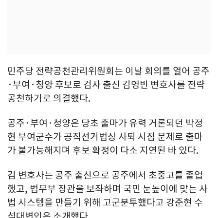
민주당 전략공천관리위원회는 이날 회의를 열어 공주
·부여·청양 후보로 검사 출신 김영빈 변호사를 전략
공천하기로 의결했다.
공주·부여·청양은 당초 출마가 유력 거론되던 박정
현 부여군수가 공직선거법상 사퇴 시점 문제로 출마
가 불가능해지며 후보 확정이 다소 지연된 바 있다.
김 변호사는 공주 출신으로 공주에서 초중고를 졸업
했고, 법무부 장관을 보좌하며 국민 눈높이에 맞는 사
법 시스템을 만들기 위해 고군분투했다고 강준현 수
석대변인은 소개했다.