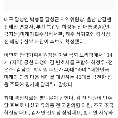
대구 달성엔 박형룡 달성군 지역위원장, 울산 남갑엔
전태진 변호사, 부산 북갑엔 하정우 전 대통령 AI(인
공지능)미래기획수석비서관, 제주 서귀포엔 김성범
전 해양수산부 차관이 후보로 확정됐다.
이연희 전략기획위원장은 이날 국회 브리핑에서 "14
개 (지역) 공천 과정에 김 변호사를 포함해 하정우·전
은수·김남준·박지원 후보가 40대"라며 "대한민국
미래와 당의 다음 세대를 대변하는 40대를 공천한 점
을 주목해 평가해 달라"고 말했다.
최대 격전지로는 평택을이 꼽힌다. 김 전 의원이 민주
당 후보로 나섰고 유의동 전 국민의힘 의원, 조국 조국
혁신당 대표, 김재연 진보당 상임대표, 황교안 자유와