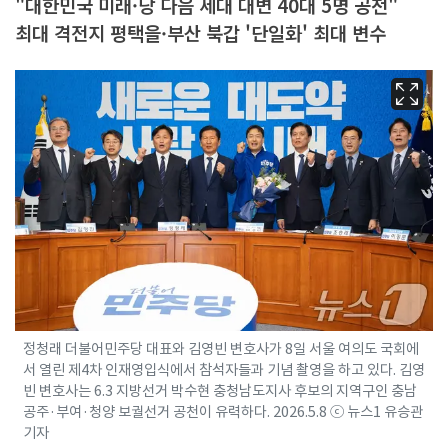
"대한민국 미래·당 다음 세대 대변 40대 5명 공천"
최대 격전지 평택을·부산 북갑 '단일화' 최대 변수
정청래 더불어민주당 대표와 김영빈 변호사가 8일 서울 여의도 국회에
서 열린 제4차 인재영입식에서 참석자들과 기념 촬영을 하고 있다. 김영
빈 변호사는 6.3 지방선거 박수현 충청남도지사 후보의 지역구인 충남
공주·부여·청양 보궐선거 공천이 유력하다. 2026.5.8 ⓒ 뉴스1 유승관
기자