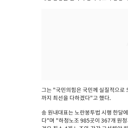
그는 "국민의힘은 국민께 실질적으로 도
까지 최선을 다하겠다"고 했다.
송 원내대표는 노란봉투법 시행 한달에
다"며 "하청노조 985곳이 367개 