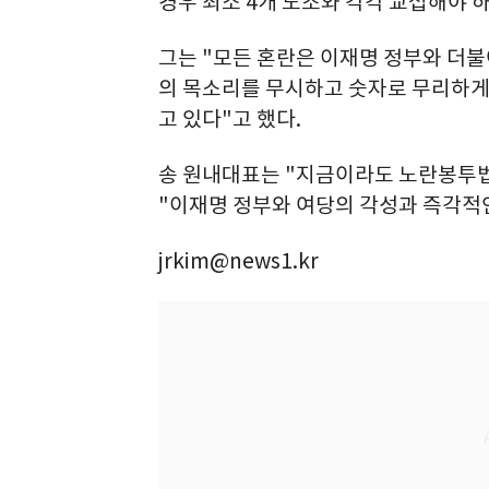
경우 최소 4개 노조와 각각 교섭해야 
그는 "모든 혼란은 이재명 정부와 더
의 목소리를 무시하고 숫자로 무리하게
고 있다"고 했다.
송 원내대표는 "지금이라도 노란봉투법
"이재명 정부와 여당의 각성과 즉각적
jrkim@news1.kr