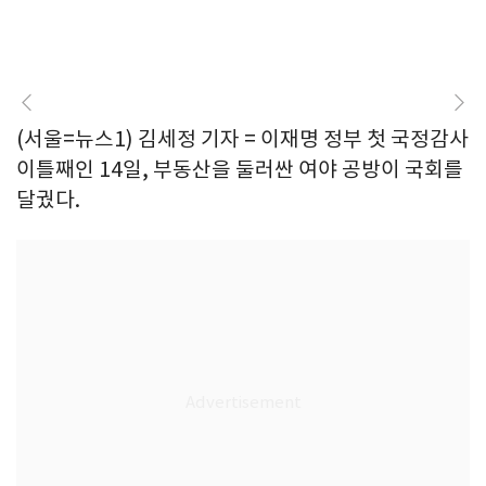
(서울=뉴스1) 김세정 기자 = 이재명 정부 첫 국정감사
이틀째인 14일, 부동산을 둘러싼 여야 공방이 국회를
달궜다.