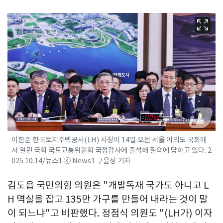
이한준 한국토지주택공사(LH) 사장이 14일 오전 서울 여의도 국회에
서 열린 국회 국토교통위원회 국정감사에 출석해 질의에 답하고 있다. 2
025.10.14/뉴스1 ⓒ News1 구윤성 기자
김도읍 국민의힘 의원은 "개발독재 국가도 아니고 L
H 멱살을 잡고 135만 가구를 만들어 내라는 것이 말
이 되느냐"고 비판했다. 정점식 의원도 "(LH가) 이자