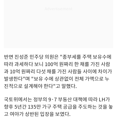
반면 진성준 민주당 의원은 "종부세를 주택 보유수에
따라 과세하다 보니 100억 원짜리 한 채를 가진 사람
과 10억 원짜리 다섯 채를 가진 사람들 사이에 차이가
발생한다"며 "보유 수에 상관없이 전체 가액으로 누
진적으로 설계해야 한다"고 말했다.
국토위에서는 정부의 9·7 부동산 대책에 따라 LH가
향후 5년간 135만 가구 주택 공급을 주도하는 것을 놓
고 여야가 상반된 입장을 보였다.