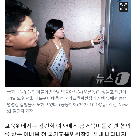
국회 교육위원회 더불어민주당 백승아 의원(오른쪽)과 정을호 의원이
14일 오후 서울 마포구 이배용 전 국가교육위원장의 자택 앞에서 동행
명령장 집행을 시도하고 있다. (공동취재) 2025.10.14/뉴스1 ⓒ New
s1 김민지 기자
교육위에서는 김건희 여사에게 금거북이를 건넨 혐의
를 받는 이배용 전 국가교육위원장이 끝내 나타나지