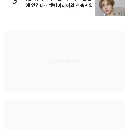
5
에 안긴다…앳에어리어와 전속계약