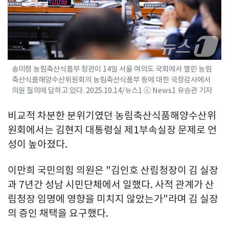
송미령 농림축산식품부 장관이 14일 서울 여의도 국회에서 열린 농림
축산식품해양수산위원회의 농림축산식품부 등에 대한 국정감사에서
의원 질의에 답하고 있다. 2025.10.14/뉴스1 ⓒ News1 유승관 기자
비교적 차분한 분위기였던 농림축산식품해양수산위
원회에서는 김현지 대통령실 제1부속실장 문제로 언
성이 높아졌다.
이만희 국민의힘 의원은 "김인호 산림청장이 김 실장
과 7년간 성남 시민단체에서 일했다. 사적 관계가 산
림청장 임명에 영향을 미치지 않았는가"라며 김 실장
의 증인 채택을 요구했다.