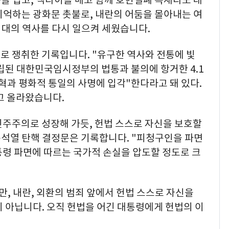
업복을 입고, 넥타이를 매고 함께 호헌철폐 독재타도 대
기억하는 광화문 촛불로, 내란의 어둠을 몰아내는 여
대의 역사를 다시 일으켜 세웠습니다.
로 쟁취한 기록입니다. "유구한 역사와 전통에 빛
립된 대한민국임시정부의 법통과 불의에 항거한 4.1
혁과 평화적 통일의 사명에 입각"한다라고 돼 있다.
고 올라왔습니다.
민주주의로 성장해 가듯, 헌법 스스로 자신을 보호할
석열 탄핵 결정문은 기록합니다. "피청구인을 파면
통령 파면에 따르는 국가적 손실을 압도할 정도로 크
, 내란, 외환의 범죄 앞에서 헌법 스스로 자신을
 아닙니다. 오직 헌법을 어긴 대통령에게 헌법의 이