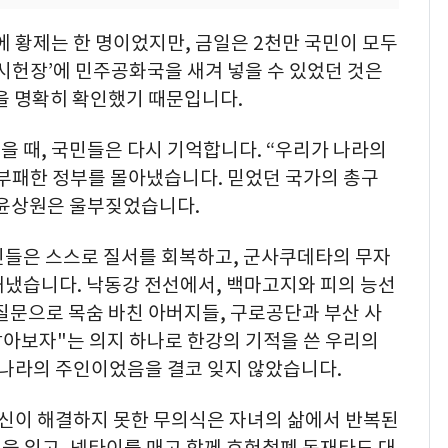
 황제는 한 명이었지만, 금일은 2천만 국민이 모두
시헌장’에 민주공화국을 새겨 넣을 수 있었던 것은
을 명확히 확인했기 때문입니다.
 때, 국민들은 다시 기억합니다. “우리가 나라의
 부패한 정부를 몰아냈습니다. 믿었던 국가의 총구
 윤상원은 울부짖었습니다.
국민들은 스스로 질서를 회복하고, 군사쿠데타의 무자
해냈습니다. 낙동강 전선에서, 백마고지와 피의 능선
질문으로 목숨 바친 아버지들, 구로공단과 부산 사
살아보자"는 의지 하나로 한강의 기적을 쓴 우리의
 나라의 주인이었음을 결코 잊지 않았습니다.
당신이 해결하지 못한 무의식은 자녀의 삶에서 반복된