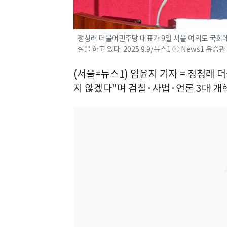
정청래 더불어민주당 대표가 9일 서울 여의도 국회에
설을 하고 있다. 2025.9.9/뉴스1 ⓒ News1 유승관
(서울=뉴스1) 임윤지 기자 = 정청래 
지 않겠다"며 검찰·사법·언론 3대 개