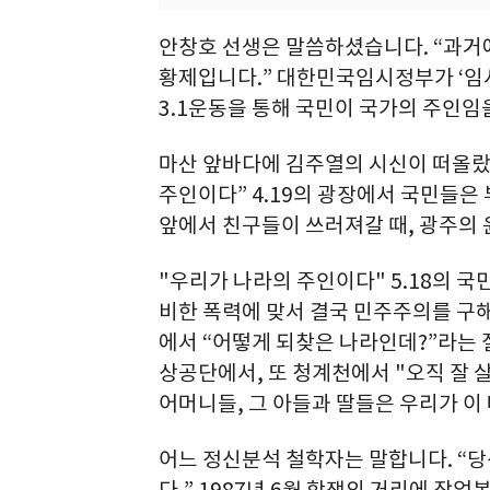
안창호 선생은 말씀하셨습니다. “과거에
황제입니다.” 대한민국임시정부가 ‘임
3.1운동을 통해 국민이 국가의 주인임
마산 앞바다에 김주열의 시신이 떠올랐을
주인이다” 4.19의 광장에서 국민들은
앞에서 친구들이 쓰러져갈 때, 광주의
"우리가 나라의 주인이다" 5.18의 
비한 폭력에 맞서 결국 민주주의를 구
에서 “어떻게 되찾은 나라인데?”라는 
상공단에서, 또 청계천에서 "오직 잘 
어머니들, 그 아들과 딸들은 우리가 이
어느 정신분석 철학자는 말합니다. “