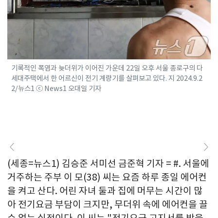
기록적인 폭염과 늦더위가 이어진 가운데 22일 오후 서울 종로구의 다
세대주택에서 한 어르신이 전기 계량기를 살펴보고 있다. 지 2024.9.2
2/뉴스1 ⓒ News1 오대일 기자
(세종=뉴스1) 김승준 서미선 금준혁 기자 = #. 서울에
거주하는 주부 이 모(38) 씨는 요즘 하루 종일 에어컨
을 켜고 산다. 어린 자녀 둘과 집에 머무는 시간이 많
아 전기요금 부담이 크지만, 무더위 속에 에어컨을 끌
수 없는 실정이다. 이 씨는 "전기요금 고지서를 받을