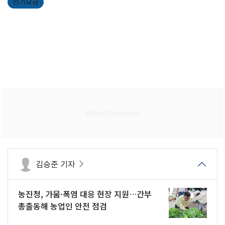
전기요금
김승준 기자
농진청, 가뭄·폭염 대응 현장 지원…간부
총출동해 농업인 안전 점검