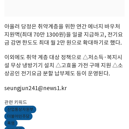
아울러 당정은 취약계층을 위한 연간 에너지 바우처
지원액(최대 70만 1300원)을 일괄 지급하고, 전기요
금 감면 한도도 최대 월 2만 원으로 확대하기로 했다.
이외에도 취약 계층 대상 정책으로 △저소득·복지시
설 무상 냉방기기 설치 △고효율 가전 구매 지원 △소
상공인 전기요금 분할 납부제도 등이 운영된다.
seungjun241@news1.kr
관련 키워드
산업통상자원부
더불어민주당
폭염