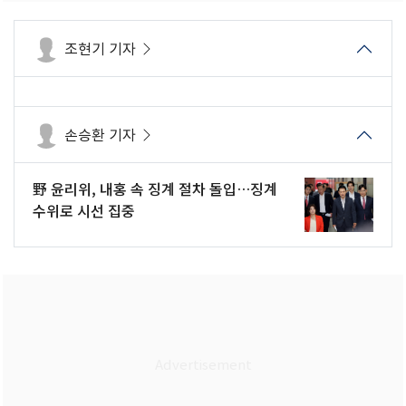
조현기 기자
손승환 기자
野 윤리위, 내홍 속 징계 절차 돌입…징계
수위로 시선 집중