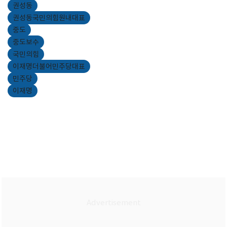
권성동
권성동국민의힘원내대표
중도
중도보수
국민의힘
이재명더불어민주당대표
민주당
이재명