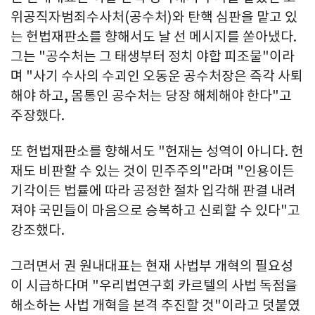
위공직자범죄수사처(공수처)와 탄핵 심판을 맡고 있
는 헌법재판소를 향해서도 날 선 메시지를 쏟아냈다.
그는 "공수처는 그 태생부터 정치 야합 피조물"이라
며 "사기 수사의 수괴인 오동운 공수처장은 즉각 사퇴
해야 하고, 몸통인 공수처는 당장 해체해야 한다"고
주장했다.
또 헌법재판소를 향해서도 "헌재는 성역이 아니다. 헌
재도 비판할 수 있는 것이 민주주의"라며 "인용이든
기각이든 법률에 따라 공정한 절차 입각해 판결 내려
져야 국민들이 마음으로 승복하고 신뢰할 수 있다"고
강조했다.
그러면서 권 원내대표는 현재 사법부 개혁의 필요성
이 시급하다며 "우리법연구회 카르텔의 사법 독점을
해소하는 사법 개혁을 본격 추진할 것"이라고 덧붙였