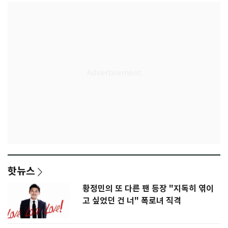
핫뉴스
황정민의 또 다른 팬 등장 "지독히 엮이
고 싶었던 건 너" 폭로녀 직격