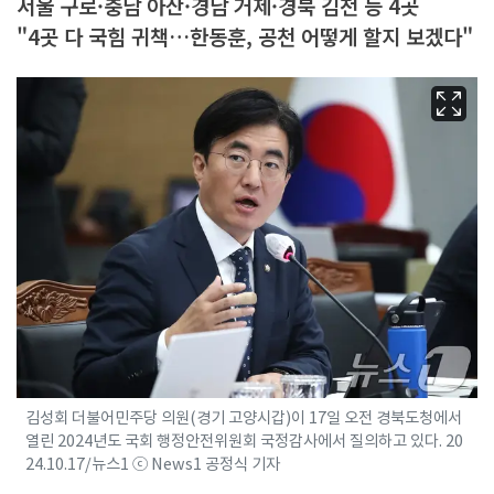
서울 구로·충남 아산·경남 거제·경북 김천 등 4곳
"4곳 다 국힘 귀책…한동훈, 공천 어떻게 할지 보겠다"
김성회 더불어민주당 의원(경기 고양시갑)이 17일 오전 경북도청에서
열린 2024년도 국회 행정안전위원회 국정감사에서 질의하고 있다. 20
24.10.17/뉴스1 ⓒ News1 공정식 기자