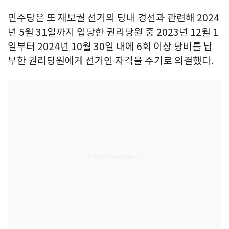
민주당은 또 재보궐 선거의 당내 경선과 관련해 2024
년 5월 31일까지 입당한 권리당원 중 2023년 12월 1
일부터 2024년 10월 30일 내에 6회 이상 당비를 납
부한 권리당원에게 선거인 자격을 주기로 의결했다.