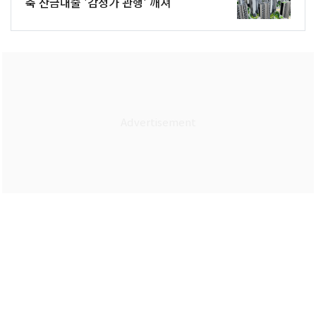
축 잔금대출 '감정가 관행' 깨져