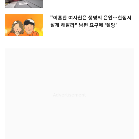
"이혼한 여사친은 생명의 은인…한집서
살게 해달라" 남편 요구에 '절망'