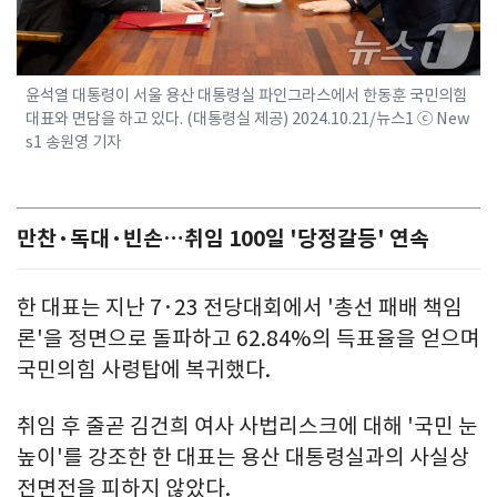
윤석열 대통령이 서울 용산 대통령실 파인그라스에서 한동훈 국민의힘
대표와 면담을 하고 있다. (대통령실 제공) 2024.10.21/뉴스1 ⓒ New
s1 송원영 기자
만찬·독대·빈손…취임 100일 '당정갈등' 연속
한 대표는 지난 7·23 전당대회에서 '총선 패배 책임
론'을 정면으로 돌파하고 62.84%의 득표율을 얻으며
국민의힘 사령탑에 복귀했다.
취임 후 줄곧 김건희 여사 사법리스크에 대해 '국민 눈
높이'를 강조한 한 대표는 용산 대통령실과의 사실상
전면전을 피하지 않았다.