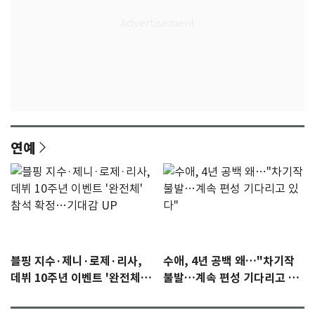
연예
블핑 지수·제니·로제·리사,
수애, 4년 공백 왜…"차기작
데뷔 10주년 이벤트 '완전체'
불발…계속 편성 기다리고 있
참석 확정…기대감 UP
다"