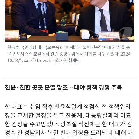
한동훈 국민의힘 대표(오른쪽)와 이재명 더불어민주당 대표가 서울 종
로구 포시즌스 호텔에서 열린 중앙포럼에서 대화를 나누고 있다. 2024.
10.23/뉴스1 ⓒ News1 국회사진취재단
친윤·친한 곳곳 분열 암초…대야 정책 경쟁 주목
한 대표는 취임 직후 친윤석열계 정점식 전 정책위의
장을 교체한 결정을 두고 친윤계, 대통령실과의 미묘
한 긴장을 주고받았다. 광복절 직전에는 한 대표가 김
경수 전 경남지사 복권 반대 입장을 드러낸 데 대해 대