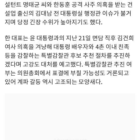
설턴트 명태균 씨와 한동훈 공격 사주 의혹을 받는 건
설업 출신의 김대남 전 대통령실 행정관 이슈가 불거
지며 당정 긴장 수위가 높아지기도 했다.
한 대표는 윤 대통령과의 지난 21일 면담 직후 김건희
여사 의혹을 겨냥해 대통령 배우자와 4촌 이내 친족
등을 감찰하는 특별감찰관 후보 추천 절차를 추진하
겠다며 고강도 대처를 예고했다. 특별감찰관 추진 여
부는 의원총회에서 표결에 부칠 가능성도 거론되고
있어 계파 갈등 역시 고조되는 모양새다.