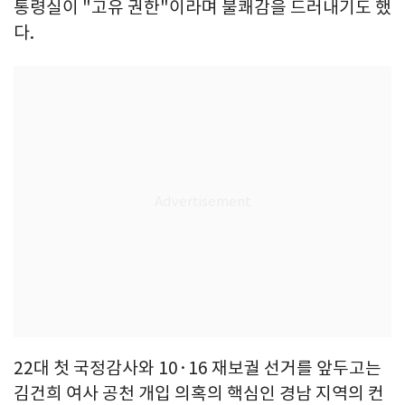
통령실이 "고유 권한"이라며 불쾌감을 드러내기도 했
다.
22대 첫 국정감사와 10·16 재보궐 선거를 앞두고는
김건희 여사 공천 개입 의혹의 핵심인 경남 지역의 컨