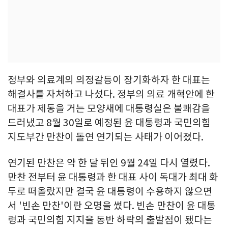
정부와 의료계의 의정갈등이 장기화하자 한 대표는
해결사를 자처하고 나섰다. 정부의 의료 개혁안에 한
대표가 제동을 거는 모양새에 대통령실은 불쾌감을
드러냈고 8월 30일로 예정된 윤 대통령과 국민의힘
지도부간 만찬이 돌연 연기되는 사태가 이어졌다.
연기된 만찬은 약 한 달 뒤인 9월 24일 다시 열렸다.
만찬 전부터 윤 대통령과 한 대표 사이 독대가 최대 화
두로 떠올랐지만 결국 윤 대통령이 수용하지 않으면
서 '빈손 만찬'이란 오명을 썼다. 빈손 만찬이 윤 대통
령과 국민의힘 지지율 동반 하락의 출발점이 됐다는