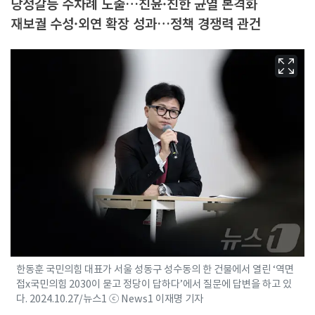
당정갈등 수차례 노출…친윤·친한 균열 본격화
재보궐 수성·외연 확장 성과…정책 경쟁력 관건
한동훈 국민의힘 대표가 서울 성동구 성수동의 한 건물에서 열린 ‘역면
접x국민의힘 2030이 묻고 정당이 답하다’에서 질문에 답변을 하고 있
다. 2024.10.27/뉴스1 ⓒ News1 이재명 기자