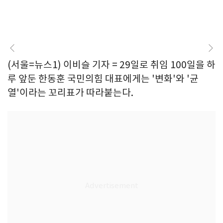
(서울=뉴스1) 이비슬 기자 = 29일로 취임 100일을 하
루 앞둔 한동훈 국민의힘 대표에게는 '변화'와 '균
열'이라는 꼬리표가 따라붙는다.