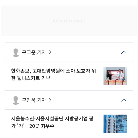
구교운 기자
한화손보, 고대안암병원에 소아 보호자 위
한 웰니스키트 기부
구진욱 기자
서울농수산·서울시설공단 지방공기업 평
가 '가'…20곳 최우수