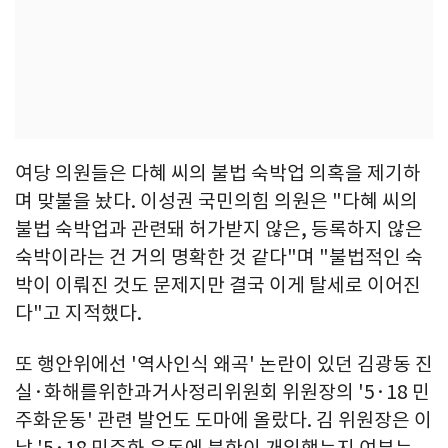
여당 의원들은 다혜 씨의 불법 숙박업 의혹을 제기하
며 맞불을 놨다. 이성권 국민의힘 의원은 "다혜 씨의
불법 숙박업과 관련돼 허가받지 않은, 등록하지 않은
숙박이라는 건 거의 명확한 것 같다"며 "불법적인 숙
박이 이뤄진 것도 문제지만 결국 이게 탈세로 이어진
다"고 지적했다.
또 행안위에선 '역사인식 왜곡' 논란이 있던 김광동 진
실·화해를위한과거사정리위원회 위원장의 '5·18 민
주화운동' 관련 발언도 도마에 올랐다. 김 위원장은 이