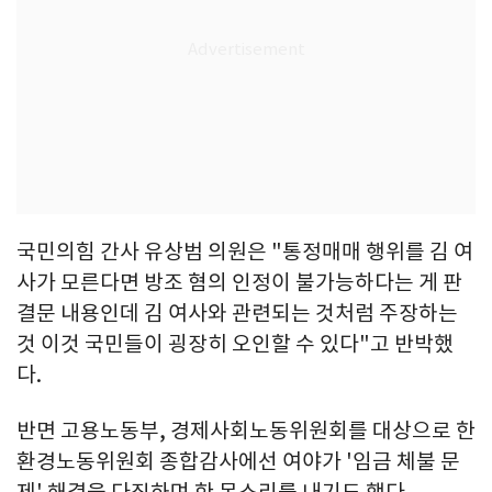
국민의힘 간사 유상범 의원은 "통정매매 행위를 김 여
사가 모른다면 방조 혐의 인정이 불가능하다는 게 판
결문 내용인데 김 여사와 관련되는 것처럼 주장하는
것 이것 국민들이 굉장히 오인할 수 있다"고 반박했
다.
반면 고용노동부, 경제사회노동위원회를 대상으로 한
환경노동위원회 종합감사에선 여야가 '임금 체불 문
제' 해결을 다짐하며 한 목소리를 내기도 했다.