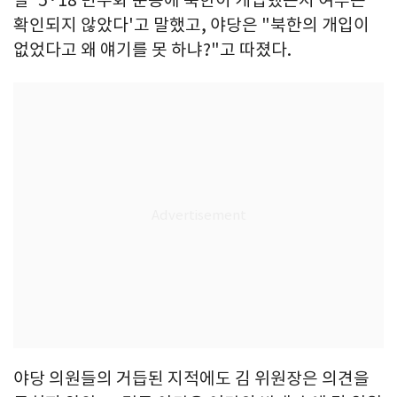
날 '5·18 민주화 운동에 북한이 개입했는지 여부는
확인되지 않았다'고 말했고, 야당은 "북한의 개입이
없었다고 왜 얘기를 못 하냐?"고 따졌다.
야당 의원들의 거듭된 지적에도 김 위원장은 의견을