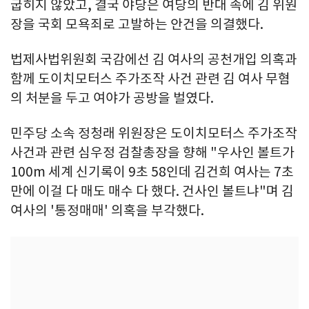
굽히지 않았고, 결국 야당은 여당의 반대 속에 김 위원
장을 국회 모욕죄로 고발하는 안건을 의결했다.
법제사법위원회 국감에선 김 여사의 공천개입 의혹과
함께 도이치모터스 주가조작 사건 관련 김 여사 무혐
의 처분을 두고 여야가 공방을 벌였다.
민주당 소속 정청래 위원장은 도이치모터스 주가조작
사건과 관련 심우정 검찰총장을 향해 "우사인 볼트가
100m 세계 신기록이 9초 58인데 김건희 여사는 7초
만에 이걸 다 매도 매수 다 했다. 건사인 볼트냐"며 김
여사의 '통정매매' 의혹을 부각했다.