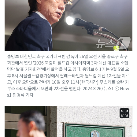
홍명보 대한민국 축구 국가대표팀 감독이 26일 오전 서울 종로구 축구
회관에서 열린 '2026 북중미 월드컵 아시아지역 3차 예선 대표팀 소집
명단 발표 기자회견'에서 발언을 하고 있다. 홍명보호 1기는 9월 5일 오
후 8시 서울월드컵경기장에서 팔레스타인과 월드컵 예선 1차전을 치르
고, 이후 오만으로 건너가 10일 오후 11시(한국시간) 무스카트 술탄 카
부스 스타디움에서 오만과 2차전을 펼친다. 2024.8.26/뉴스1 ⓒ New
s1 민경석 기자