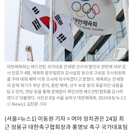
대한체육회는 배드민턴 국가대표 안세영 선수의 발언과 관련해 외부 감
사 전문가 4명, 체육회 법무팀장과 감사실장 등으로 구성된 조사위원회
를 꾸려 대회 폐막 이후 조사에 착수하겠다고 밝혔다. 체육회는 안세영
의 문제 제기가 부상 관리, 훈련 체계, 선수 보호 등의 포괄적인 내용을
담고 있어, 면담 등을 통해 문제점이 확인되면 배드민턴협회를 감사하
겠다고 덧붙였다. 사진은 8일 서울 송파구 대한체육회. 2024.8.8/뉴스1
ⓒ News1 김진환 기자
(서울=뉴스1) 이동원 기자 = 여야 정치권은 24일 최
근 정몽규 대한축구협회장과 홍명보 축구 국가대표팀