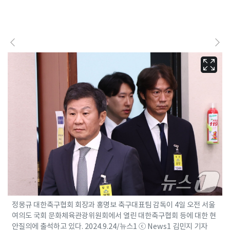
정몽규 대한축구협회 회장과 홍명보 축구대표팀 감독이 4일 오전 서울
여의도 국회 문화체육관광위원회에서 열린 대한축구협회 등에 대한 현
안질의에 출석하고 있다. 2024.9.24/뉴스1 ⓒ News1 김민지 기자