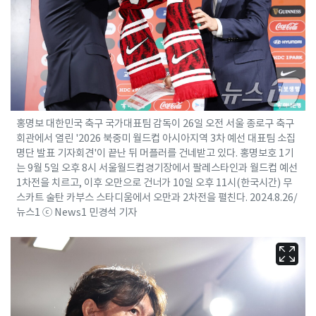
홍명보 대한민국 축구 국가대표팀 감독이 26일 오전 서울 종로구 축구
회관에서 열린 '2026 북중미 월드컵 아시아지역 3차 예선 대표팀 소집
명단 발표 기자회견'이 끝난 뒤 머플러를 건네받고 있다. 홍명보호 1기
는 9월 5일 오후 8시 서울월드컵경기장에서 팔레스타인과 월드컵 예선
1차전을 치르고, 이후 오만으로 건너가 10일 오후 11시(한국시간) 무
스카트 술탄 카부스 스타디움에서 오만과 2차전을 펼친다. 2024.8.26/
뉴스1 ⓒ News1 민경석 기자