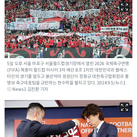
5일 오후 서울 마포구 서울월드컵경기장에서 열린 2026 국제축구연맹
(FIFA) 북중미 월드컵 아시아 3차 예선 B조 1차전 대한민국과 팔레스
타인의 경기를 앞두고 붉은악마 응원단이 정몽규 대한축구협회장과 홍
명보 축구대표팀을 규탄하는 현수막을 펼치고 있다. 2024.9.5/뉴스1
ⓒ News1 김진환 기자