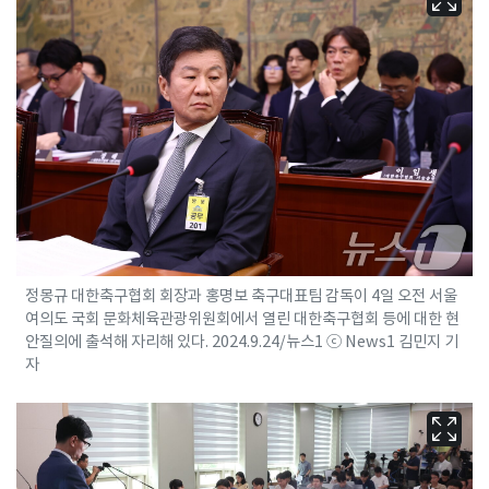
정몽규 대한축구협회 회장과 홍명보 축구대표팀 감독이 4일 오전 서울
여의도 국회 문화체육관광위원회에서 열린 대한축구협회 등에 대한 현
안질의에 출석해 자리해 있다. 2024.9.24/뉴스1 ⓒ News1 김민지 기
자