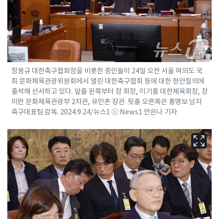
정몽규 대한축구협회장을 비롯한 증인들이 24일 오전 서울 여의도 국
회 문화체육관광위원회에서 열린 대한축구협회 등에 대한 현안질의에
출석해 선서하고 있다. 앞줄 왼쪽부터 정 회장, 이기흥 대한체육회장, 장
미란 문화체육관광부 2차관, 유인촌 장관. 뒷줄 오른쪽은 홍명보 남자
축구대표팀 감독. 2024.9.24/뉴스1 ⓒ News1 안은나 기자