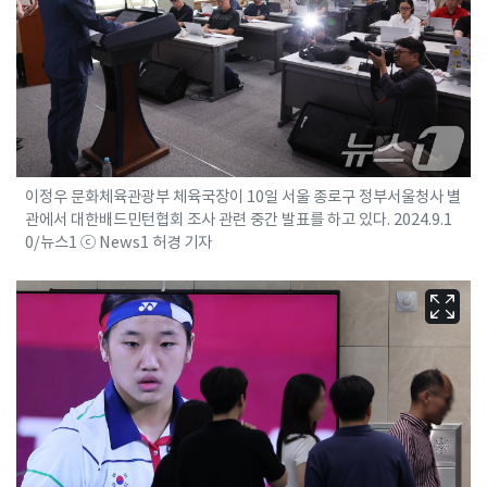
이정우 문화체육관광부 체육국장이 10일 서울 종로구 정부서울청사 별
관에서 대한배드민턴협회 조사 관련 중간 발표를 하고 있다. 2024.9.1
0/뉴스1 ⓒ News1 허경 기자