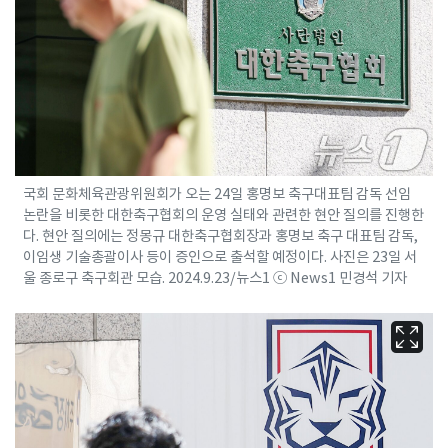
국회 문화체육관광위원회가 오는 24일 홍명보 축구대표팀 감독 선임
논란을 비롯한 대한축구협회의 운영 실태와 관련한 현안 질의를 진행한
다. 현안 질의에는 정몽규 대한축구협회장과 홍명보 축구 대표팀 감독,
이임생 기술총괄이사 등이 증인으로 출석할 예정이다. 사진은 23일 서
울 종로구 축구회관 모습. 2024.9.23/뉴스1 ⓒ News1 민경석 기자