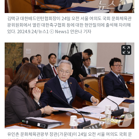
김택규 대한배드민턴협회장이 24일 오전 서울 여의도 국회 문화체육관
광위원회에서 열린 대한축구협회 등에 대한 현안질의에 출석해 자리해
있다. 2024.9.24/뉴스1 ⓒ News1 안은나 기자
유인촌 문화체육관광부 장관(가운데)이 24일 오전 서울 여의도 국회 문