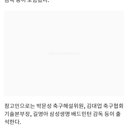
감독 등이 포함됐다.
참고인으로는 박문성 축구해설위원, 김대업 축구협회
기술본부장, 길영아 삼성생명 배드민턴 감독 등이 출
석한다.