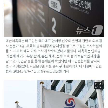
대한체육회는 배드민턴 국가대표 안세영 선수의 발언과 관련해 외부 감
사 전문가 4명, 체육회 법무팀장과 감사실장 등으로 구성된 조사위원회
를 꾸려 대회 폐막 이후 조사에 착수하겠다고 밝혔다. 체육회는 안세영
의 문제 제기가 부상 관리, 훈련 체계, 선수 보호 등의 포괄적인 내용을
담고 있어, 면담 등을 통해 문제점이 확인되면 배드민턴협회를 감사하
겠다고 덧붙였다. 사진은 8일 서울 송파구 대한체육회 내 대한배드민턴
협회. 2024.8.8/뉴스1 ⓒ News1 김진환 기자