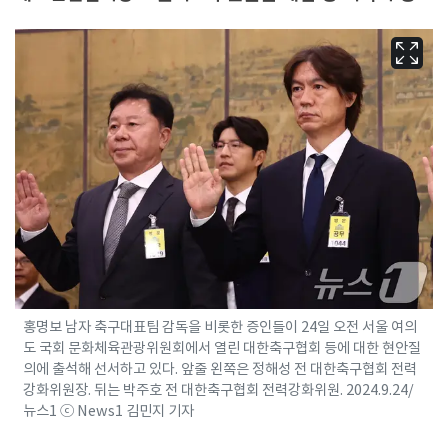
홍명보 남자 축구대표팀 감독을 비롯한 증인들이 24일 오전 서울 여의
도 국회 문화체육관광위원회에서 열린 대한축구협회 등에 대한 현안질
의에 출석해 선서하고 있다. 앞줄 왼쪽은 정해성 전 대한축구협회 전력
강화위원장. 뒤는 박주호 전 대한축구협회 전력강화위원. 2024.9.24/
뉴스1 ⓒ News1 김민지 기자