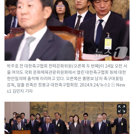
박주호 전 대한축구협회 전력강화위원(오른쪽 두 번째)이 24일 오전 서
울 여의도 국회 문화체육관광위원회에서 열린 대한축구협회 등에 대한
현안질의에 출석해 자리하고 있다. 오른쪽은 홍명보 남자 축구대표팀
감독, 앞줄 왼족은 정몽규 대한축구협회장. 2024.9.24/뉴스1 ⓒ New
s1 김민지 기자