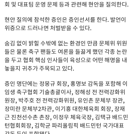
회 및 대표팀 운영 문제 등과 관련해 현안을 질의한다.
현안 질의에 참석한 증인은 증인선서를 한다. 발언이
위증으로 드러나면 처벌받을 수 있다.
숨김 없이 밝힐 수밖에 없는 환경인 만큼 문체위 위원
들은 물론 축구 팬들도 여론을 들끓게 했던 각종 논란
을 두고 협회 핵심 인사들이 육성으로 어떤 해명을 내
놓을지 귀추가 주목되고 있다.
증인 명단에는 정몽규 회장, 홍명보 감독을 포함해 이
임생 축구협회 기술총괄이사, 정해성 전 전력강화위
원장, 박주호 전 전력강화위원, 유인촌 문체부 장관,
장미란 문체부2차관, 이기흥 대한체육회 회장, 장재
근 진천선수촌 촌장, 이정우 체육국장, 김택규 배드민
턴협회회장, 김학균 파리올림픽 배드민턴 국가대표