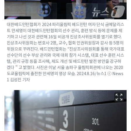
대한배드민턴협회가 2024 파리올림픽 배드민턴 여자 단식 금메달리스
트 안세영이 대한배드민턴협회의 선수 관리, 훈련 방식 등에 문제를 제
기하고 나선 것과 관련해 16일 비공개 진상조사위원회를 열기로 했다.
진상조사위원회는 변호사 2명, 교수, 협회 인권위원장과 감사 등 5명의
위원으로 꾸려진다. 배드민턴협회는 "진상조사위원회를 통해 국가대표
선수단의 선수 부상 관리와 국제 대회 참가 시스템, 대표 선수 훈련 시스
템, 관리 규정 등을 조사해, 제도 개선 및 배드민턴 발전 방안을 강구하
겠다＂고 밝혔다. 사진은 이날 서울 송파구 올림픽회관에 나오는 2020
도쿄올림픽에 출전한 안세영의 영상 모습. 2024.8.16/뉴스1 ⓒ News
1 김성진 기자