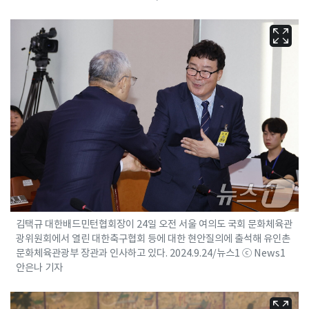
김택규 대한배드민턴협회장이 24일 오전 서울 여의도 국회 문화체육관
광위원회에서 열린 대한축구협회 등에 대한 현안질의에 출석해 유인촌
문화체육관광부 장관과 인사하고 있다. 2024.9.24/뉴스1 ⓒ News1
안은나 기자