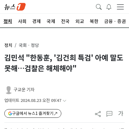
정치
사회
경제
국제
전국
외교
북한
금융ㆍ증권
정치
국회ㆍ정당
김민석 "한동훈, '김건희 특검' 아예 말도
못해…검찰은 해체해야"
구교운 기자
업데이트 2024.08.23 오전 09:47
가
구글에서 뉴스1 즐겨찾기