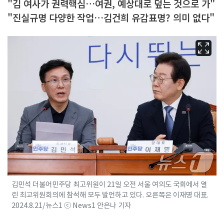
"김 여사가 권력핵심…여권, 예상대로 덮는 것으로 가"
"진실규명 다양한 작업…김건희 유감표명? 의미 없다"
김민석 더불어민주당 최고위원이 21일 오전 서울 여의도 국회에서 열
린 최고위원회의에 참석해 모두 발언하고 있다. 오른쪽은 이재명 대표.
2024.8.21/뉴스1 ⓒ News1 안은나 기자