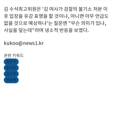
김 수석최고위원은 '김 여사가 검찰의 불기소 처분 이
후 입장을 유감 표명을 할 것이냐, 아니면 아무 언급도
없을 것으로 예상하냐'는 질문엔 "무슨 의미가 있냐,
사실을 덮는데"라며 냉소적 반응을 보였다.
kukoo@news1.kr
관련 키워드
김민석
민주당
김건희
명품백