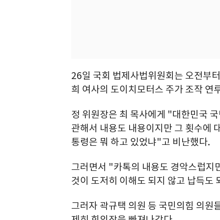
26일 국회 법제사법위원회는 오전부터 
희 여사의 도이치모터스 주가 조작 연루
정 위원장은 최 목사에게 "대한민국 국
관해서 내용도 내용이지만 그 횟수에 대
통령은 뭐 하고 있었냐"고 비난했다.
그러면서 "카톡의 내용도 경악스럽지만,
것이 도저히 이해도 되지 않고 납득도 
그러자 곽규택 의원 등 국민의힘 의원들
제히 회의장을 빠져나갔다.