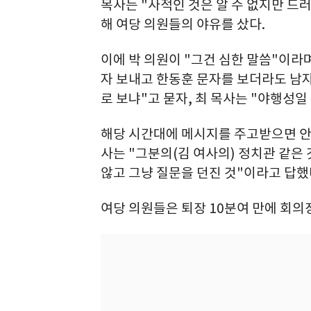
목사는 "사적인 것은 알 수 없지만 드러
해 여당 의원들의 야유를 샀다.
이에 박 의원이 "그건 심한 말씀"이라
자 보내고 한동훈 문자를 보더라도 남자
로 보냐"고 묻자, 최 목사는 "야행성일
해당 시간대에 메시지를 주고받으면 안
사는 "그분의(김 여사의) 정치관 같은
않고 그냥 질문을 던진 것"이라고 답했
여당 의원들은 퇴장 10분여 만에 회의