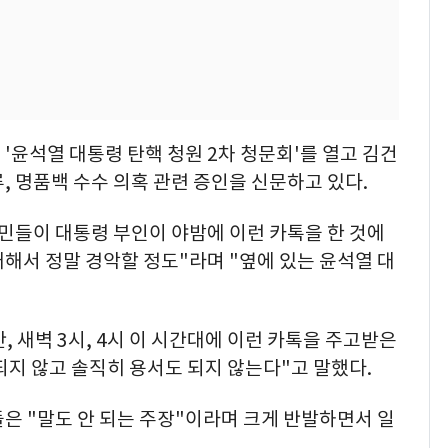
'윤석열 대통령 탄핵 청원 2차 청문회'를 열고 김건
, 명품백 수수 의혹 관련 증인을 신문하고 있다.
민들이 대통령 부인이 야밤에 이런 카톡을 한 것에
해서 정말 경악할 정도"라며 "옆에 있는 윤석열 대
 새벽 3시, 4시 이 시간대에 이런 카톡을 주고받은
되지 않고 솔직히 용서도 되지 않는다"고 말했다.
은 "말도 안 되는 주장"이라며 크게 반발하면서 일