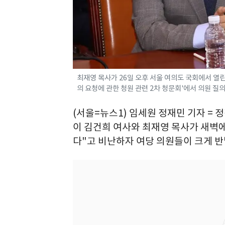
최재영 목사가 26일 오후 서울 여의도 국회에서 열
의 요청에 관한 청원 관련 2차 청문회'에서 의원 질의에
(서울=뉴스1) 임세원 정재민 기자 =
이 김건희 여사와 최재영 목사가 새벽
다"고 비난하자 여당 의원들이 크게 