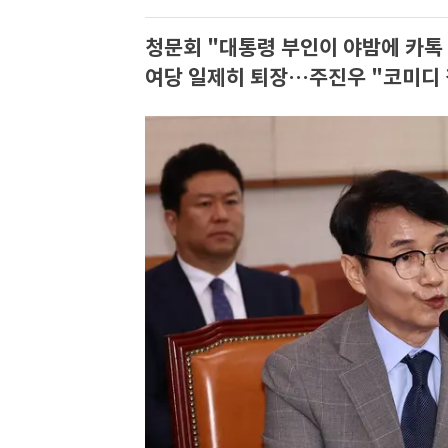
청문회 "대통령 부인이 야밤에 카톡
여당 일제히 퇴장…주진우 "코미디 