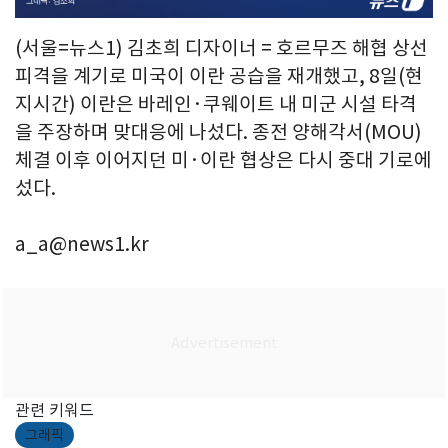
(서울=뉴스1) 김초희 디자이너 = 호르무즈 해협 상선
피격을 계기로 미국이 이란 공습을 재개했고, 8일(현
지시간) 이란은 바레인·쿠웨이트 내 미군 시설 타격
을 주장하며 맞대응에 나섰다. 종전 양해각서(MOU)
체결 이후 이어지던 미·이란 협상은 다시 중대 기로에
섰다.
a_a@news1.kr
관련 키워드
그래픽