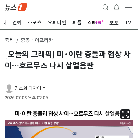
포토
문화
연예
스포츠
오피니언
피플
TV
국제
중동ㆍ아프리카
[오늘의 그래픽] 미·이란 충돌과 협상 사
이…호르무즈 다시 살얼음판
김초희 디자이너
2026.07.08 오후 02:09