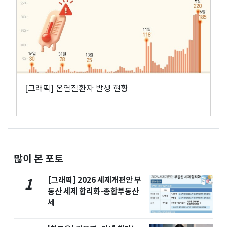
[그래픽] 온열질환자 발생 현황
많이 본 포토
[그래픽] 2026 세제개편안 부
1
동산 세제 합리화-종합부동산
세