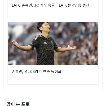
LAFC 손흥민, 3경기 연속골‥LAFC는 4연승 행진
손흥민, MLS 3경기 연속 득점포
많이 본 포토