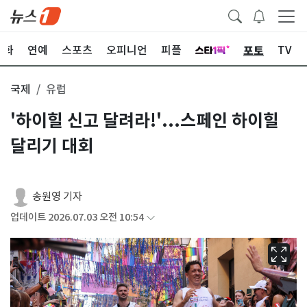
포토
문화
연예
스포츠
오피니언
피플
TV
국제
유럽
'하이힐 신고 달려라!'...스페인 하이힐
달리기 대회
송원영 기자
업데이트 2026.07.03 오전 10:54