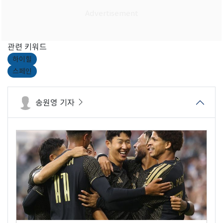
관련 키워드
하이힐
스페인
송원영 기자