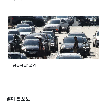
'징글징글' 폭염
많이 본 포토