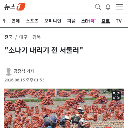
포토
문화
연예
스포츠
오피니언
피플
TV
전국
대구ㆍ경북
"소나기 내리기 전 서둘러"
공정식 기자
2026.06.15 오후 01:53