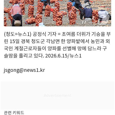
(청도=뉴스1) 공정식 기자 = 초여름 더위가 기승을 부
린 15일 경북 청도군 각남면 한 양파밭에서 농민과 외
국인 계절근로자들이 양파를 선별해 망에 담느라 구
슬땀을 흘리고 있다. 2026.6.15/뉴스1
jsgong@news1.kr
관련 키워드