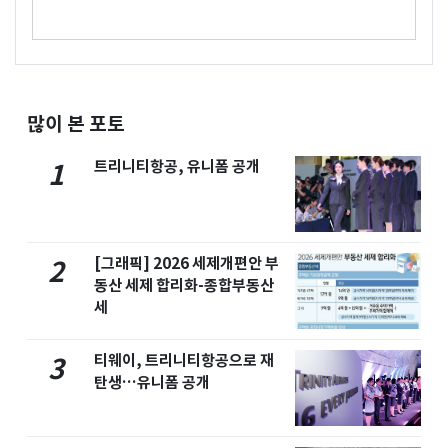
많이 본 포토
트리니티항공, 유니폼 공개
1
[그래픽] 2026 세제개편안 부
2
동산 세제 합리화-종합부동산
세
티웨이, 트리니티항공으로 재
3
탄생…유니폼 공개