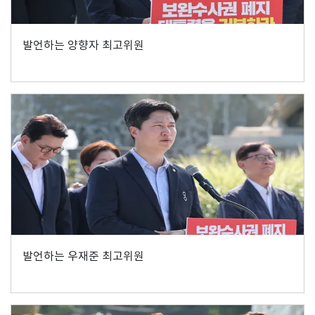
발언하는 양향자 최고위원
발언하는 우재준 최고위원