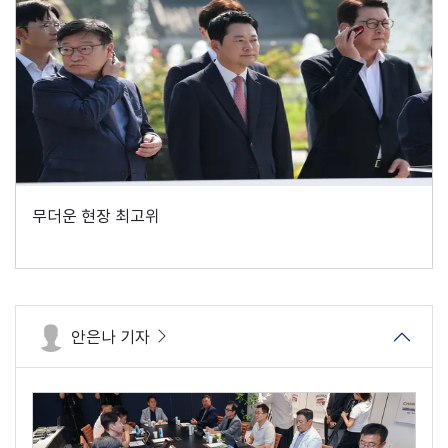
무더운 현장 최고위
안은나 기자