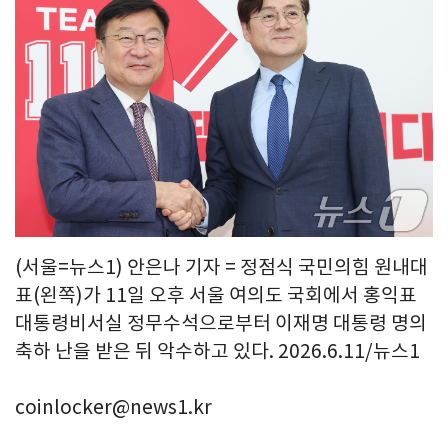
(서울=뉴스1) 안은나 기자 = 정점식 국민의힘 원내대
표(왼쪽)가 11일 오후 서울 여의도 국회에서 홍익표
대통령비서실 정무수석으로부터 이재명 대통령 명의
축하 난을 받은 뒤 악수하고 있다. 2026.6.11/뉴스1
coinlocker@news1.kr