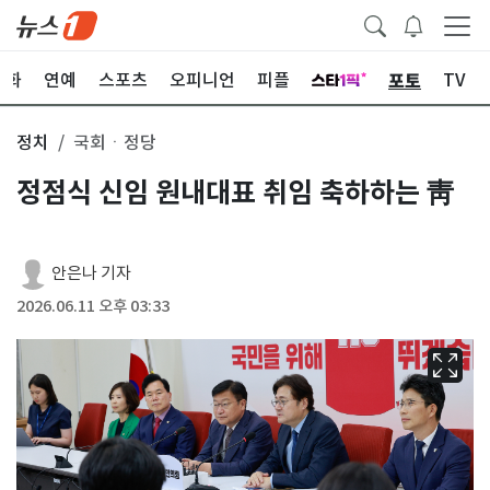
포토
문화
연예
스포츠
오피니언
피플
TV
정치
국회ㆍ정당
정점식 신임 원내대표 취임 축하하는 靑
안은나 기자
2026.06.11 오후 03:33