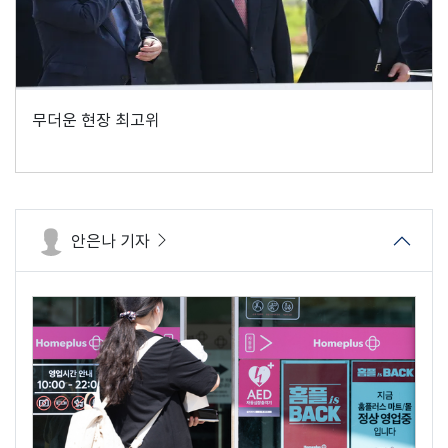
무더운 현장 최고위
안은나 기자