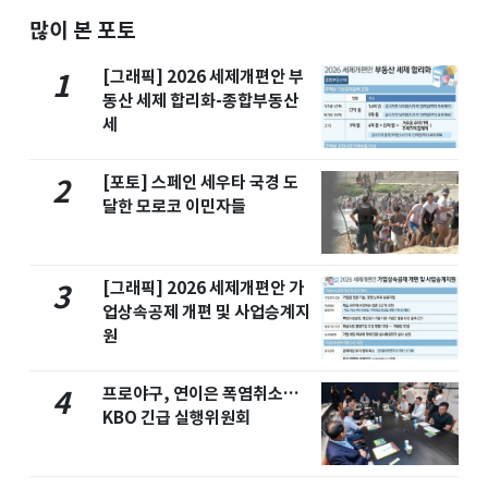
많이 본 포토
[그래픽] 2026 세제개편안 부
1
동산 세제 합리화-종합부동산
세
[포토] 스페인 세우타 국경 도
2
달한 모로코 이민자들
[그래픽] 2026 세제개편안 가
3
업상속공제 개편 및 사업승계지
원
프로야구, 연이은 폭염취소…
4
KBO 긴급 실행위원회