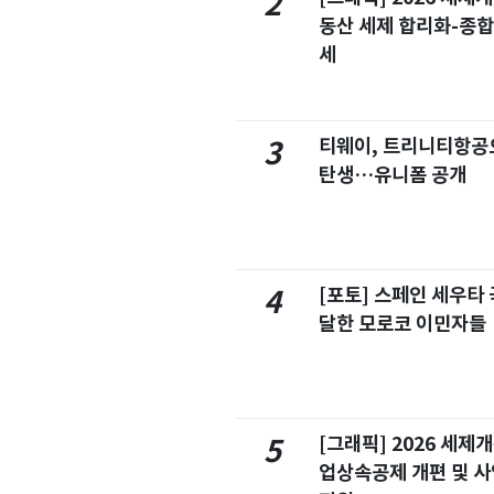
2
동산 세제 합리화-종
세
티웨이, 트리니티항공
3
탄생…유니폼 공개
[포토] 스페인 세우타 
4
달한 모로코 이민자들
[그래픽] 2026 세제
5
업상속공제 개편 및 