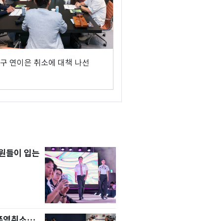
구 연이은 취소에 대책 나선
원들이 입는
 폭염취소…