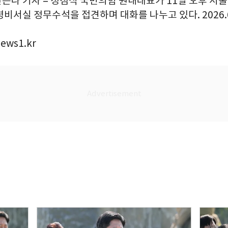
안은나 기자 = 정점식 국민의힘 원내대표가 11일 오후 서
비서실 정무수석을 접견하며 대화를 나누고 있다. 2026.6
ews1.kr