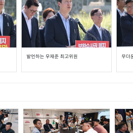
발언하는 우재준 최고위원
무더운