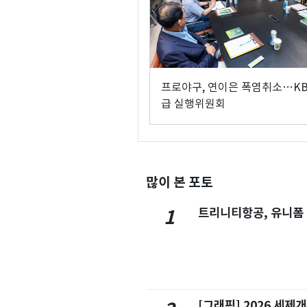
프로야구, 연이은 폭염취소…KB
급 실행위원회
많이 본 포토
트리니티항공, 유니폼
1
[그래픽] 2026 세제