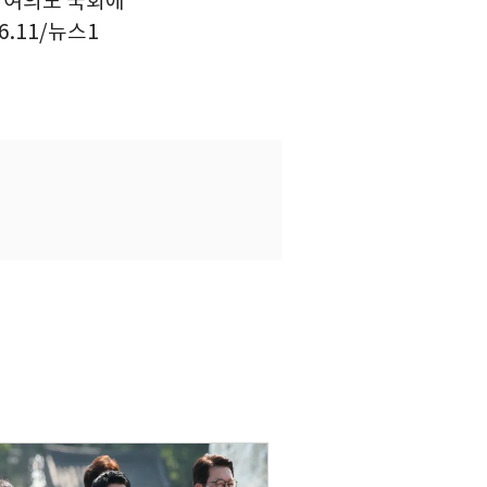
울 여의도 국회에
.11/뉴스1