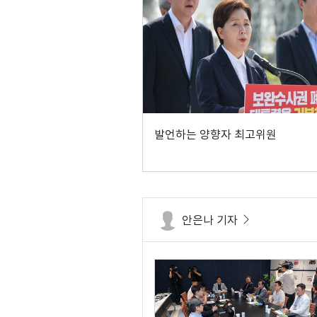
발언하는 양향자 최고위원
안은나 기자