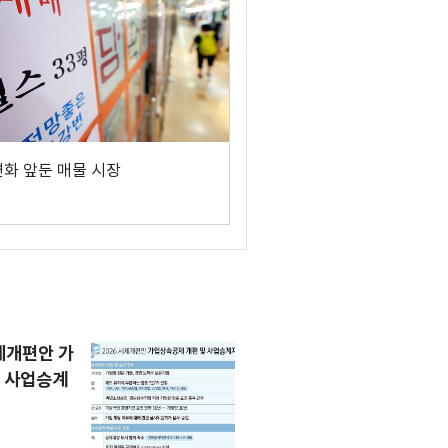
변화 앞둔 매물 시장
세제개편안 가
 사업승계