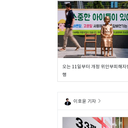
오는 11일부터 개정 위안부피해자
행
이호윤 기자