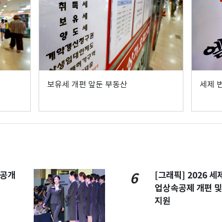
보유세 개편 앞둔 부동산
세제 
 공개
[그래픽] 2026 
6
업상속공제 개편 및
지원