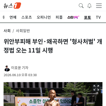
포토
문화
연예
스포츠
오피니언
피플
TV
사회
사회일반
위안부피해 부인·왜곡하면 '형사처벌' 개
정법 오는 11일 시행
이호윤 기자
2026.06.10 오후 03:38