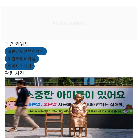
관련 키워드
일본군위안부피해자
위안부피해자법
평화비소녀상
관련 사진