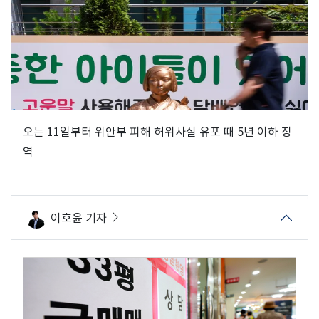
오는 11일부터 위안부 피해 허위사실 유포 때 5년 이하 징
역
이호윤 기자