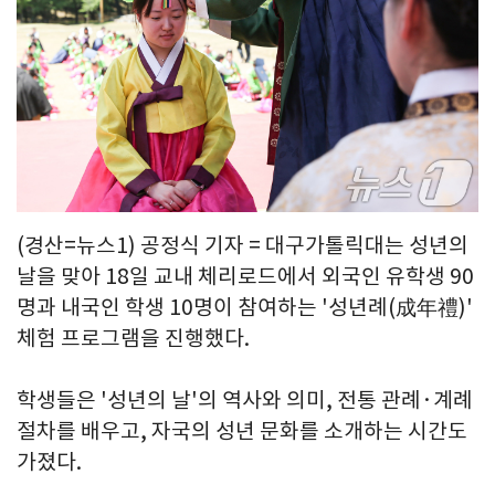
(경산=뉴스1) 공정식 기자 = 대구가톨릭대는 성년의
날을 맞아 18일 교내 체리로드에서 외국인 유학생 90
명과 내국인 학생 10명이 참여하는 '성년례(成年禮)'
체험 프로그램을 진행했다.
학생들은 '성년의 날'의 역사와 의미, 전통 관례·계례
절차를 배우고, 자국의 성년 문화를 소개하는 시간도
가졌다.