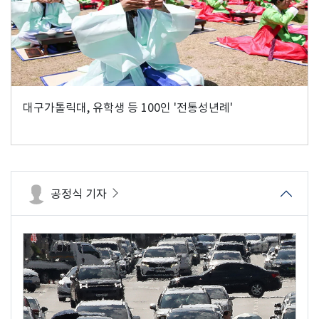
대구가톨릭대, 유학생 등 100인 '전통성년례'
공정식 기자