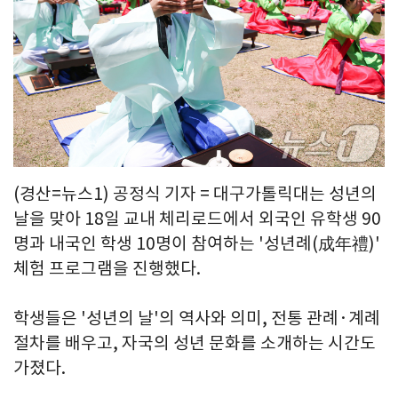
(경산=뉴스1) 공정식 기자 = 대구가톨릭대는 성년의
날을 맞아 18일 교내 체리로드에서 외국인 유학생 90
명과 내국인 학생 10명이 참여하는 '성년례(成年禮)'
체험 프로그램을 진행했다.
학생들은 '성년의 날'의 역사와 의미, 전통 관례·계례
절차를 배우고, 자국의 성년 문화를 소개하는 시간도
가졌다.