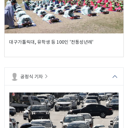
대구가톨릭대, 유학생 등 100인 '전통성년례'
공정식 기자