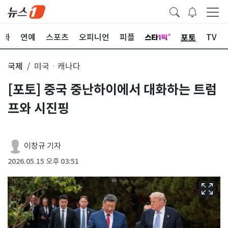
포토
문화
연예
스포츠
오피니언
피플
TV
국제
미국ㆍ캐나다
[포토] 중국 중난하이에서 대화하는 트럼
프와 시진핑
이창규 기자
2026.05.15 오후 03:51