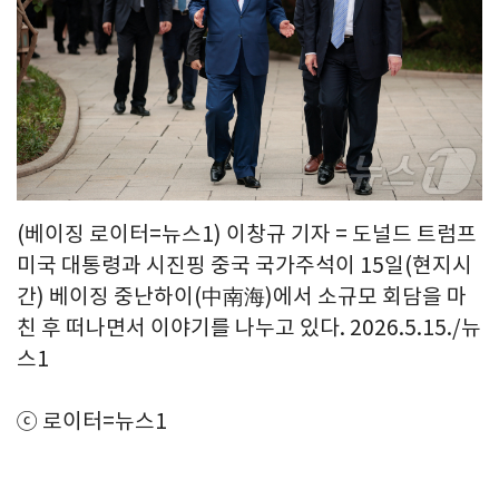
(베이징 로이터=뉴스1) 이창규 기자 = 도널드 트럼프
미국 대통령과 시진핑 중국 국가주석이 15일(현지시
간) 베이징 중난하이(中南海)에서 소규모 회담을 마
친 후 떠나면서 이야기를 나누고 있다. 2026.5.15./뉴
스1
ⓒ 로이터=뉴스1