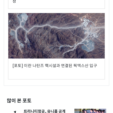
정
[포토] 이란 나탄즈 핵시설과 연결된 픽액스산 입구
많이 본 포토
트리니티항공, 유니폼 공개