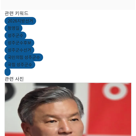
관련 키워드
2026지방선거
정영길
성주군수
성주군수후보
성주군수선거
국민의힘 성주군수
국힘 성주군수
관련 사진