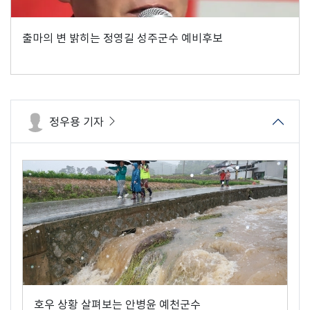
출마의 변 밝히는 정영길 성주군수 예비후보
정우용 기자
호우 상황 살펴보는 안병윤 예천군수