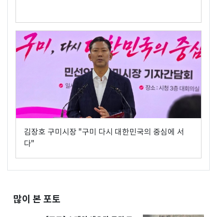
김장호 구미시장 "구미 다시 대한민국의 중심에 서
다"
많이 본 포토