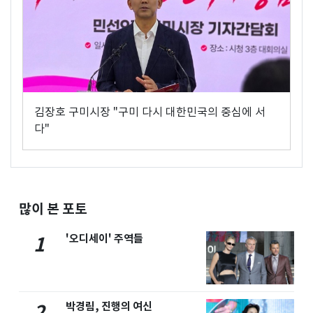
김장호 구미시장 "구미 다시 대한민국의 중심에 서
다"
많이 본 포토
'오디세이' 주역들
1
박경림, 진행의 여신
2