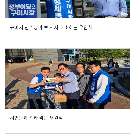
구미서 민주당 후보 지지 호소하는 우원식
시민들과 셀카 찍는 우원식