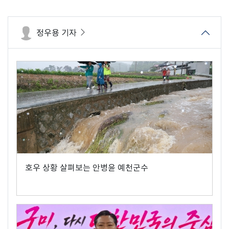
정우용 기자
호우 상황 살펴보는 안병윤 예천군수