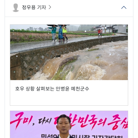
정우용 기자
호우 상황 살펴보는 안병윤 예천군수