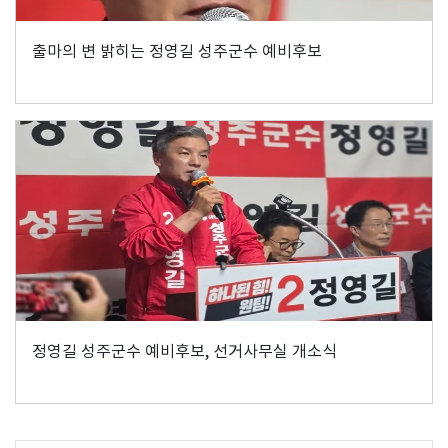
출마의 변 밝히는 정영길 성주군수 예비후보
정영길 성주군수 예비후보, 선거사무실 개소식