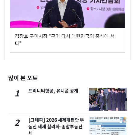
김장호 구미시장 "구미 다시 대한민국의 중심에 서
다"
많이 본 포토
트리니티항공, 유니폼 공개
1
[그래픽] 2026 세제개편안 부
2
동산 세제 합리화-종합부동산
세