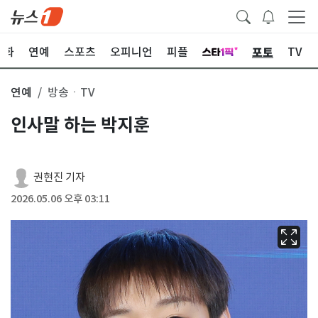
포토
문화
연예
스포츠
오피니언
피플
TV
연예
방송ㆍTV
인사말 하는 박지훈
권현진 기자
2026.05.06 오후 03:11