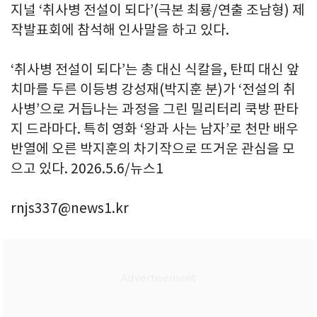
지널 ‘취사병 전설이 되다’(극본 최룡/연출 조남형) 제
작발표회에 참석해 인사말을 하고 있다.
‘취사병 전설이 되다’는 총 대신 식칼을, 탄띠 대신 앞
치마를 두른 이등병 강성재(박지훈 분)가 ‘전설의 취
사병’으로 거듭나는 과정을 그린 밀리터리 쿡방 판타
지 드라마다. 특히 영화 ‘왕과 사는 남자’로 천만 배우
반열에 오른 박지훈의 차기작으로 뜨거운 관심을 모
으고 있다. 2026.5.6/뉴스1
rnjs337@news1.kr