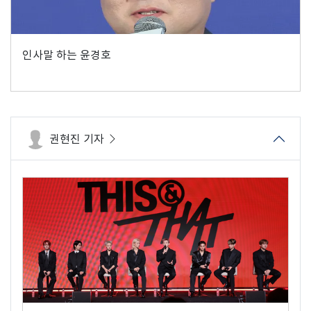
인사말 하는 윤경호
권현진 기자