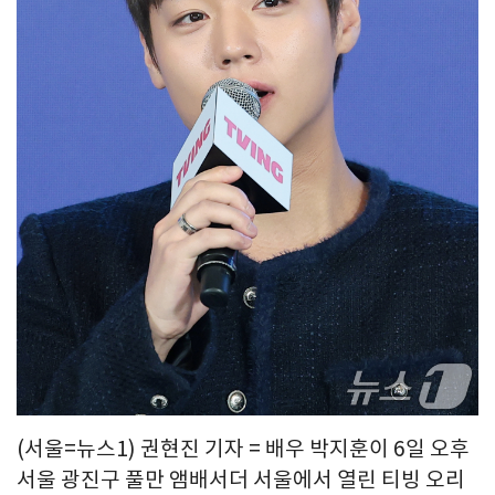
(서울=뉴스1) 권현진 기자 = 배우 박지훈이 6일 오후
서울 광진구 풀만 앰배서더 서울에서 열린 티빙 오리