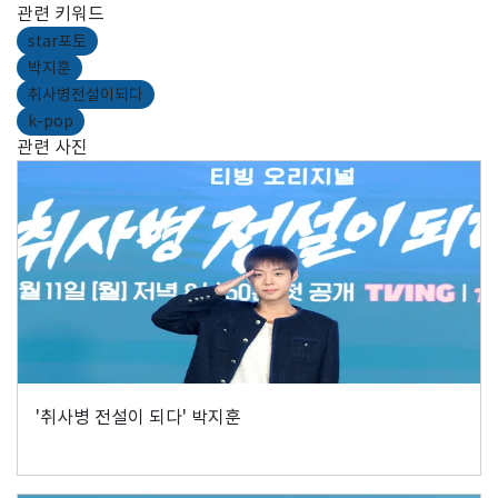
관련 키워드
star포토
박지훈
취사병전설이되다
k-pop
관련 사진
'취사병 전설이 되다' 박지훈