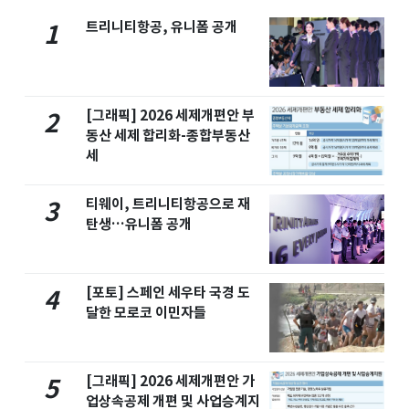
트리니티항공, 유니폼 공개
1
[그래픽] 2026 세제개편안 부
2
동산 세제 합리화-종합부동산
세
티웨이, 트리니티항공으로 재
3
탄생…유니폼 공개
[포토] 스페인 세우타 국경 도
4
달한 모로코 이민자들
[그래픽] 2026 세제개편안 가
5
업상속공제 개편 및 사업승계지