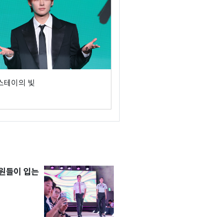
 스테이의 빛
원들이 입는