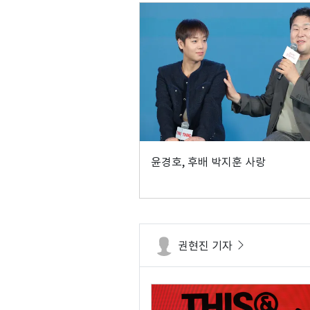
윤경호, 후배 박지훈 사랑
권현진 기자