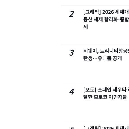
[그래픽] 2026 세제
2
동산 세제 합리화-종
세
티웨이, 트리니티항공
3
탄생…유니폼 공개
[포토] 스페인 세우타 
4
달한 모로코 이민자들
[그래픽] 2026 세제