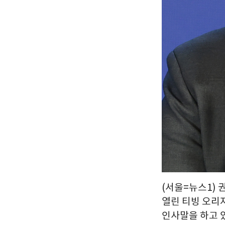
(서울=뉴스1) 
열린 티빙 오리
인사말을 하고 