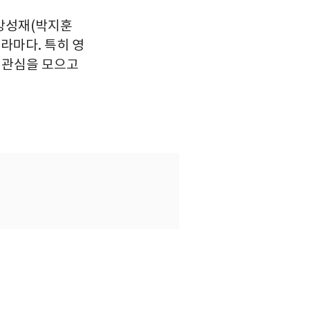
 강성재(박지훈
라마다. 특히 영
운 관심을 모으고