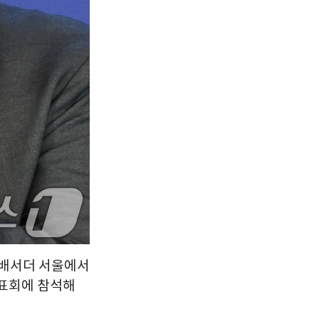
 앰배서더 서울에서
발표회에 참석해