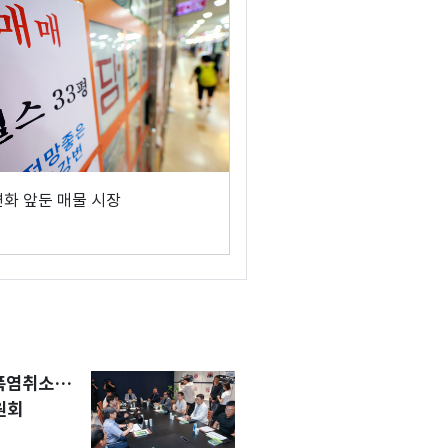
변화 앞둔 매물 시장
 폭염취소…
원회