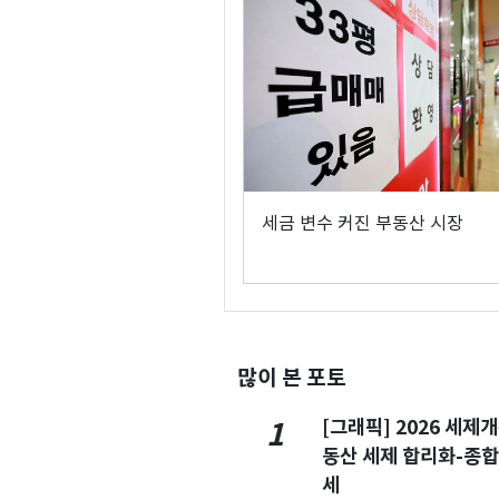
세금 변수 커진 부동산 시장
많이 본 포토
[그래픽] 2026 세제
1
동산 세제 합리화-종
세