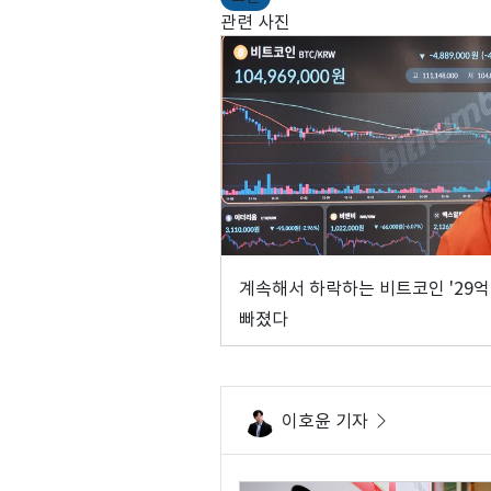
관련 사진
계속해서 하락하는 비트코인 '29억
빠졌다
이호윤 기자