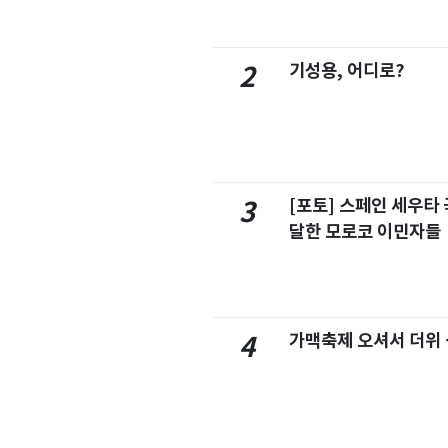
기성용, 어디로?
2
[포토] 스페인 세우타 
3
달한 모로코 이민자들
가맥축제 오셔서 더위
4