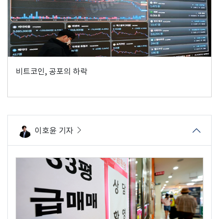
비트코인, 공포의 하락
이호윤 기자