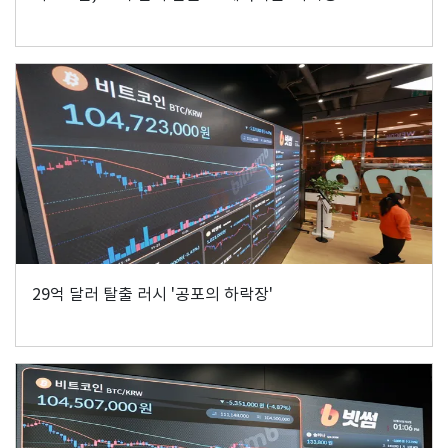
29억 달러 탈출 러시 '공포의 하락장'