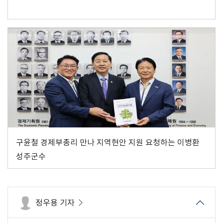
구윤철 경제부총리 만나 지역현안 지원 요청하는 이병환
성주군수
정우용 기자