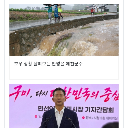
호우 상황 살펴보는 안병윤 예천군수