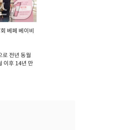
7회 베페 베이비
으로 전년 동월
월 이후 14년 만