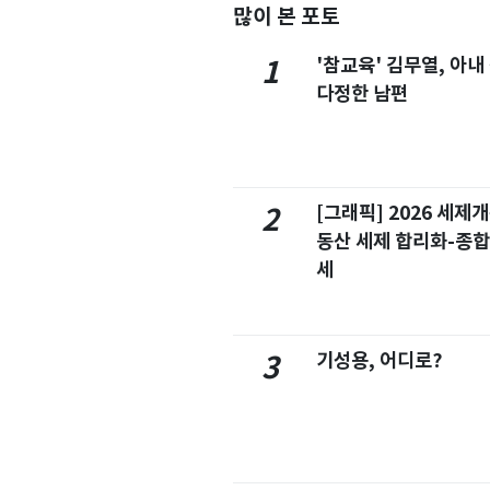
많이 본 포토
'참교육' 김무열, 아내
1
다정한 남편
[그래픽] 2026 세제
2
동산 세제 합리화-종
세
기성용, 어디로?
3