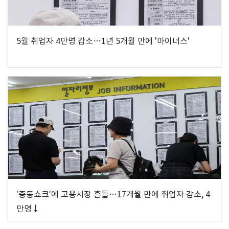
5월 취업자 4만명 감소…1년 5개월 만에 '마이너스'
'중동쇼크'에 고용시장 흔들…17개월 만에 취업자 감소, 4
만명↓