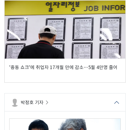
'중동 쇼크'에 취업자 17개월 만에 감소…5월 4만명 줄어
박정호 기자