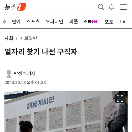
포토
문화
연예
스포츠
오피니언
피플
TV
사회
사회일반
일자리 찾기 나선 구직자
박정호 기자
2023.10.13 오후 01:33