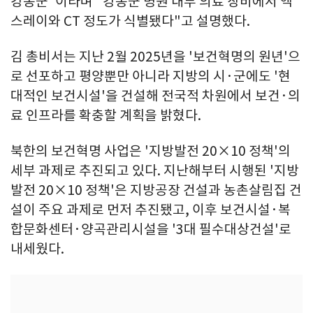
강동군"이라며 "강동군 병원 내부 의료 장비에서 엑
스레이와 CT 정도가 식별됐다"고 설명했다.
김 총비서는 지난 2월 2025년을 '보건혁명의 원년'으
로 선포하고 평양뿐만 아니라 지방의 시·군에도 '현
대적인 보건시설'을 건설해 전국적 차원에서 보건·의
료 인프라를 확충할 계획을 밝혔다.
북한의 보건혁명 사업은 '지방발전 20×10 정책'의
세부 과제로 추진되고 있다. 지난해부터 시행된 '지방
발전 20×10 정책'은 지방공장 건설과 농촌살림집 건
설이 주요 과제로 먼저 추진됐고, 이후 보건시설·복
합문화센터·양곡관리시설을 '3대 필수대상건설'로
내세웠다.