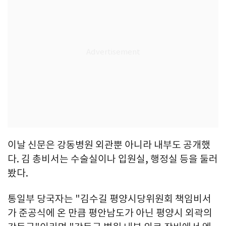
이날 신문은 강동병원 외관뿐 아니라 내부도 공개했
다. 김 총비서는 수술실이나 입원실, 행정실 등을 둘러
봤다.
통일부 당국자는 "김수길 평양시당위원회 책임비서
가 준공식에 온 만큼 평안남도가 아닌 평양시 외곽의