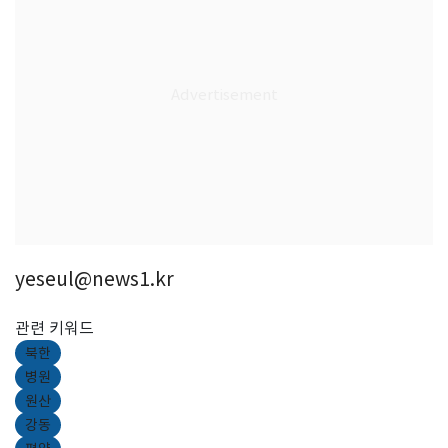
yeseul@news1.kr
관련 키워드
북한
병원
원산
강동