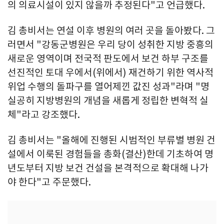
의 의료시설이 있지 않을까 추정된다"고 언급했다.
김 총비서는 연설 이후 병원의 여러 곳을 돌아봤다. 그
러면서 "강동군병원은 우리 당이 성취한 지방 중흥의
새로운 영역이며 전국적 판도에서 보건 하부 구조를
선진적인 토대 우에서(위에서) 재건하기 위한 역사적
위업 수행의 돌파구를 열어제낀 값진 성과"라며 "명
실공히 지방병원의 개념을 새롭게 정립한 변혁적 실
체"라고 강조했다.
김 총비서는 "올해에 진행된 시범적인 부류별 병원 건
설에서 이룩된 경험들을 총화(결산)한데 기초하여 명
년도부터 지방 보건 건설을 본격적으로 확대해 나가
야 한다"고 주문했다.