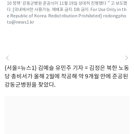
10 정책' 강동군병원 준공식이 11월 19일 성대히 진행됐다＂고 보도했
다. [국내에서만 사용가능. 재배포 금지. DB 금지. For Use Only in th
e Republic of Korea. Redistribution Prohibited] rodongpho
to@news1.kr
(서울=뉴스1) 김예슬 유민주 기자 = 김정은 북한 노동
당 총비서가 올해 2월에 착공해 약 9개월 만에 준공된
강동군병원을 찾았다.