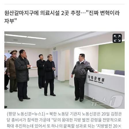
원산갈마지구에 의료시설 2곳 추정…"진짜 변혁이라
자부"
(평양 노동신문=뉴스1) = 북한 노동당 기관지 노동신문은 20일 김정은
당 총비서가 참석한 가운데 "당의 웅대한 지방 발전 강령을 전망적으로
확대 추진하는데 있어서 또 하나의 괄목할 성과로 되는 '지방발전 20×