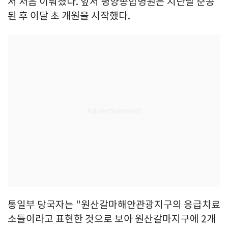
서 처음 이뤄졌다. 앞서 평양종합병원은 지난달 준공
된 후 이달 초 개원을 시작했다.
통일부 당국자는 "원산갈마해안관광지구의 응급치료
소들이라고 표현한 것으로 보아 원산갈마지구에 2개