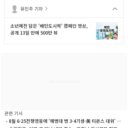
유민주 기자
소년체전 담은 '배민도시락' 캠페인 영상,
공개 13일 만에 500만 뷰
관련 기사
8월 6·25전쟁영웅에 '해병대 병 3·4기생·美 티몬스 대위' 선