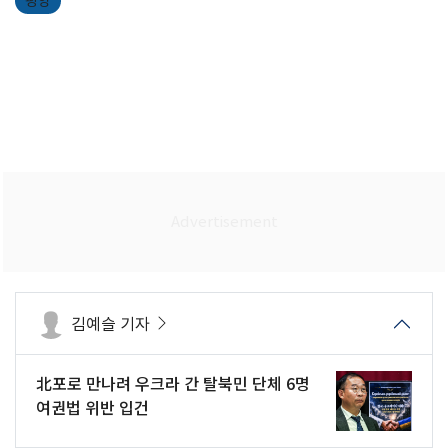
평양
김예슬 기자
北포로 만나려 우크라 간 탈북민 단체 6명
여권법 위반 입건