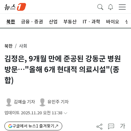
교
북한
금융ㆍ증권
산업
부동산
ITㆍ과학
바이오
생
북한
사회
김정은, 9개월 만에 준공된 강동군 병원
방문…"올해 6개 현대적 의료시설"(종
합)
김예슬 기자
유민주 기자
업데이트 2025.11.20 오전 11:38
가
구글에서 뉴스1 즐겨찾기