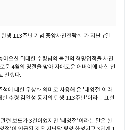
 탄생 113주년 기념 중앙사진전람회'가 지난 7일
놓아오신 위대한 수령님의 불멸의 혁명업적을 사진
로운 4월의 명절을 맞아 자애로운 어버이에 대한 인
고 전했다.
주석에 대한 우상화 의미로 사용해 온 '태양절'이라
위대한 수령 김일성 동지의 탄생 113주년'이라는 표현
 관련 보도가 3건이었지만 '태양절'이라는 말은 한
양절'이 언급된 것은 지난달 평양 화성지구 3단계 1