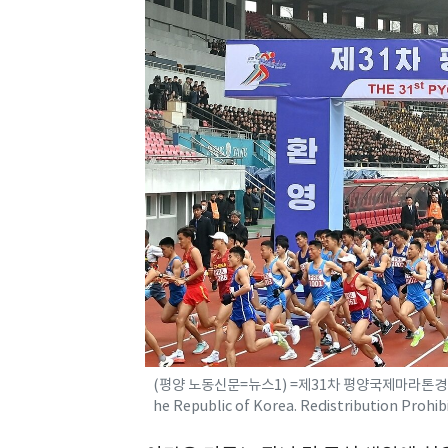
(평양 노동신문=뉴스1) =제31차 평양국제마라톤경기[국내
he Republic of Korea. Redistribution Pro