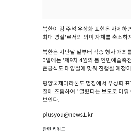
북한이 김 주석 우상화 표현은 자제하면
최대 명절'로서의 의미 자체를 축소하지
북한은 지난달 말부터 각종 행사 개최를
0일에는 '제9차 4월의 봄 인민예술축
준공식도 태양절에 맞춰 진행될 예정이
평양국제마라톤도 명칭에서 우상화 표현
절에 즈음하여" 열렸다는 보도로 미뤄
보인다.
plusyou@news1.kr
관련 키워드