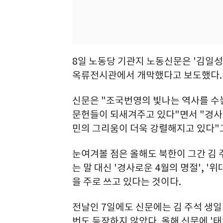
8일 노동당 기관지 노동신문은 '김일성
옥류전시관에서 개막했다고 보도했다.
신문은 "조국번영의 빛나는 역사를 수
문헌들이 되새겨주고 있다"면서 "경사
민의 그리움이 더욱 강렬해지고 있다"
눈여겨볼 점은 올해도 북한이 그간 김 
는 말 대신 '경사로운 4월의 명절', '
을 주로 쓰고 있다는 것이다.
전날인 7일에도 신문에는 김 주석 생일
번도 등장하지 않았다. 올해 신문에 '태