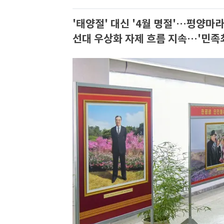
'태양절' 대신 '4월 명절'…평양마라
선대 우상화 자제 흐름 지속…'민족