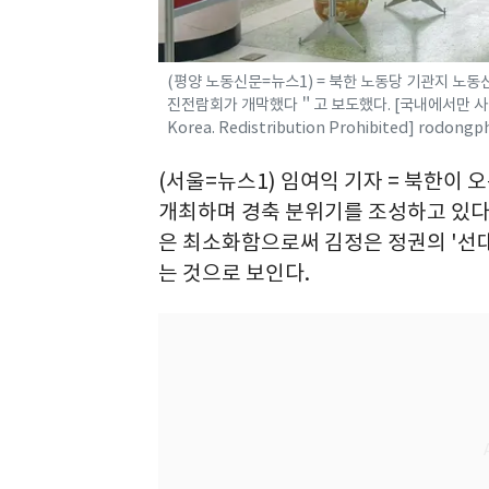
(평양 노동신문=뉴스1) = 북한 노동당 기관지 노동
진전람회가 개막했다＂고 보도했다. [국내에서만 사용가능. 재배
Korea. Redistribution Prohibited] rodon
(서울=뉴스1) 임여익 기자 = 북한이 
개최하며 경축 분위기를 조성하고 있다.
은 최소화함으로써 김정은 정권의 '선대
는 것으로 보인다.