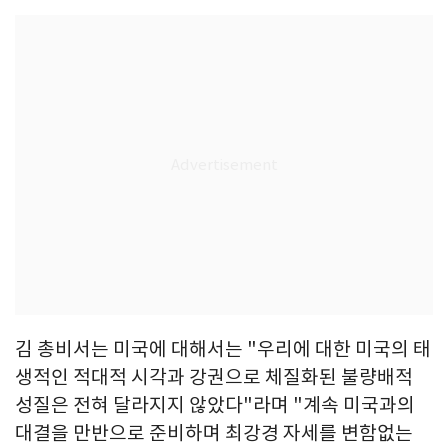
김 총비서는 미국에 대해서는 "우리에 대한 미국의 태
생적인 적대적 시각과 강권으로 체질화된 불량배적
성질은 전혀 달라지지 않았다"라며 "계속 미국과의
대결을 만반으로 준비하며 최강경 자세를 변함없는