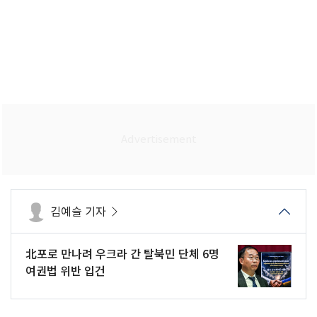
김예슬 기자
北포로 만나려 우크라 간 탈북민 단체 6명
여권법 위반 입건