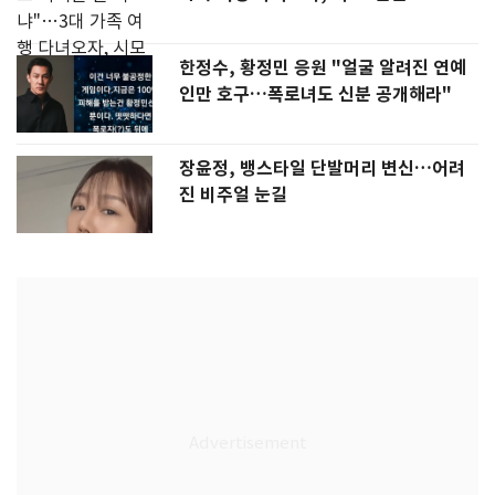
한정수, 황정민 응원 "얼굴 알려진 연예
인만 호구…폭로녀도 신분 공개해라"
장윤정, 뱅스타일 단발머리 변신…어려
진 비주얼 눈길