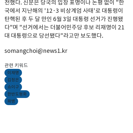
전했다. 신문은 당국의 입장 표명이나 논평 없이 "한
국에서 지난해의 '12·3 비상계엄 사태'로 대통령이
탄핵된 후 두 달 만인 6월 3일 대통령 선거가 진행됐
다"며 "선거에서는 더불어민주당 후보 리재명이 21
대 대통령으로 당선됐다"라고만 보도했다.
somangchoi@news1.kr
관련 키워드
이재명
김정은
쇼이구
한반도평화
파병