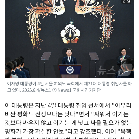
이재명 대통령이 4일 서울 여의도 국회에서 제21대 대통령 취임사를 하
고 있다. 2025.6.4/뉴스1 ⓒ News1 국회사진기자단
이 대통령은 지난 4일 대통령 취임 선서에서 "아무리
비싼 평화도 전쟁보다는 낫다"면서 "싸워서 이기는
것보다 싸우지 않고 이기는 게 낫고 싸울 필요가 없는
평화가 가장 확실한 안보"라고 강조했다. 이어 "북핵