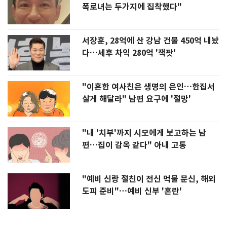
폭로녀는 두가지에 집착했다"
서장훈, 28억에 산 강남 건물 450억 내놨
다…세후 차익 280억 '잭팟'
"이혼한 여사친은 생명의 은인…한집서
살게 해달라" 남편 요구에 '절망'
"내 '치부'까지 시모에게 보고하는 남
편…집이 감옥 같다" 아내 고통
"예비 신랑 절친이 전신 먹물 문신, 해외
도피 준비"…예비 신부 '혼란'