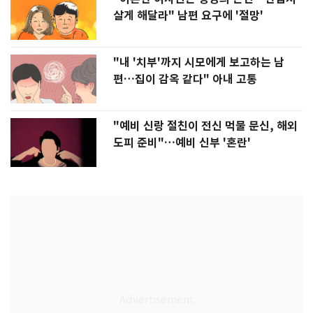
살게 해달라" 남편 요구에 '절망'
"내 '치부'까지 시모에게 보고하는 남
편…집이 감옥 같다" 아내 고통
"예비 신랑 절친이 전신 먹물 문신, 해외
도피 준비"…예비 신부 '혼란'