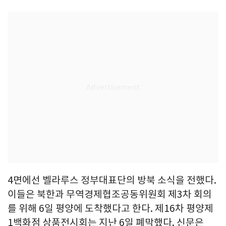
4면에선 벨라루스 정부대표단의 방북 소식을 전했다.
이들은 북한과 무역경제협조공동위원회 제3차 회의
를 위해 6일 평양에 도착했다고 한다. 제16차 평양제
1백화점 상품전시회는 지난 6일 폐막했다. 신문은