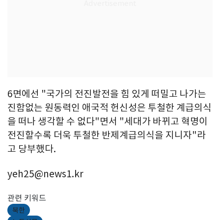
6면에선 "국가의 전진발전을 힘 있게 떠밀고 나가는
진함없는 원동력인 애국적 헌신성은 투철한 계급의식
을 떠나 생각할 수 없다"면서 "세대가 바뀌고 혁명이
전진할수록 더욱 투철한 반제계급의식을 지니자"라
고 당부했다.
yeh25@news1.kr
관련 키워드
북한