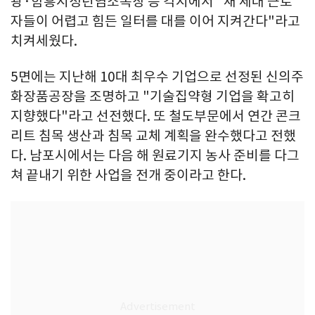
광·함흥시청년염소목장 등 각지에서 "새 세대 근로
자들이 어렵고 힘든 일터를 대를 이어 지켜간다"라고
치켜세웠다.
5면에는 지난해 10대 최우수 기업으로 선정된 신의주
화장품공장을 조명하고 "기술집약형 기업을 확고히
지향했다"라고 선전했다. 또 철도부문에서 연간 콘크
리트 침목 생산과 침목 교체 계획을 완수했다고 전했
다. 남포시에서는 다음 해 원료기지 농사 준비를 다그
쳐 끝내기 위한 사업을 전개 중이라고 한다.