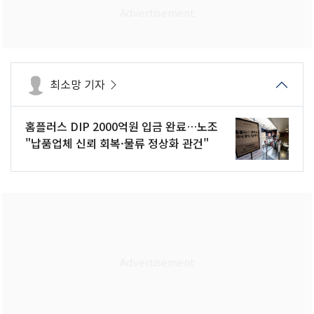
최소망 기자
홈플러스 DIP 2000억원 입금 완료…노조
"납품업체 신뢰 회복·물류 정상화 관건"