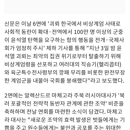
신문은 이날 6면에 '괴뢰 한국에서 비상계엄 사태로
사회적 동란이 확대·전역에서 100만 명 이상의 군중
이 윤석열 탄핵을 요구하는 항의 행동을 전개·국제사
회가 엄정히 주시' 제하 기사를 통해 "지난 3일 밤 윤
석열 괴뢰는 최악의 집권 위기로부터 탈출하기 위해
비상계엄령을 선포하고 여러대의 직승기(헬리콥터)
와 육군특수전사령부의 깡패 무리를 비롯한 완전무장
한 계엄군을 내몰아 국회를 봉쇄했다"라고 보도했다.
2면에는 알렉산드르 마체고라 주북 러시아대사가 '북
러 포괄적인 전략적 동반자 관계에 관한 조약' 비준을
축하하며 전날 연회를 마련한 소식이 담겼다. 마체고
라 대사는 "새로운 조약의 효력 발생은 벗들에게는 기
쁨을 주고 원수들에게는 불안과 공포를 주는 위대한