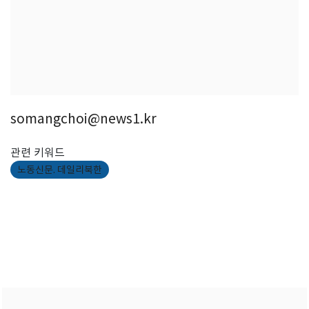
somangchoi@news1.kr
관련 키워드
노동신문. 데일리북한