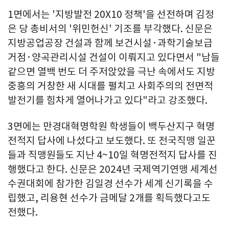
1면에서는 '지방발전 20X10 정책'을 선전하며 김정
은 당 총비서의 '위민헌신' 기조를 부각했다. 신문은
지방공업공장 건설과 함께 보건시설·과학기술보급
거점·양곡관리시설 건설이 이뤄지고 있다면서 "남들
같으면 열백 번도 더 주저앉았을 극난 속에서도 지방
중흥의 거창한 새 시대를 펼치고 사회주의의 전면적
발전기를 힘차게 열어나가고 있다"라고 강조했다.
3면에는 만경대혁명학원 학생들이 백두산지구 혁명
전적지 답사에 나섰다고 보도했다. 또 전국직맹 일꾼
들과 직맹원들도 지난 4~10일 혁명전적지 답사를 진
행했다고 한다. 신문은 2024년 국제역기연맹 세계선
수권대회에 참가한 김일경 선수가 세계 신기록을 수
립했고, 리용현 선수가 금메달 2개를 획득했다고도
전했다.