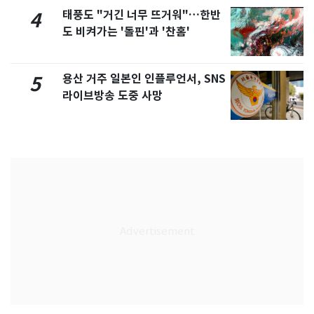
태풍도 "거긴 너무 뜨거워"…한반
4
도 비켜가는 '돌핀'과 '찬홈'
용산 거주 일본인 인플루언서, SNS
5
라이브방송 도중 사망