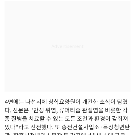
4면에는 나선시에 청학요양원이 개건한 소식이 담겼
다. 신문은 "만성 위염, 류머티즘 관절염을 비롯한 각
종 질병을 치료할 수 있는 모든 조건과 환경이 갖춰져
있다"라고 선전했다. 또 송전건설사업소·득장청년탄