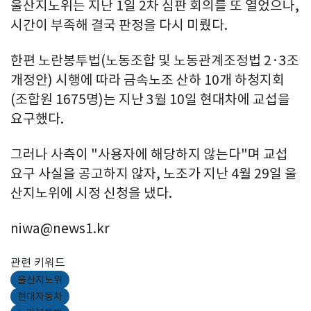
울산지노위는 지난 1일 2차 심판 회의를 또 열었으나,
시간이 부족해 결국 판정을 다시 미뤘다.
한편 노란봉투법(노동조합 및 노동관계조정법 2·3조
개정안) 시행에 따라 금속노조 산하 10개 하청지회
(조합원 1675명)는 지난 3월 10일 현대차에 교섭을
요구했다.
그러나 사측이 "사용자에 해당하지 않는다"며 교섭
요구 사실을 공고하지 않자, 노조가 지난 4월 29일 울
산지노위에 시정 신청을 냈다.
niwa@news1.kr
관련 키워드
울산지노위
현대자동차