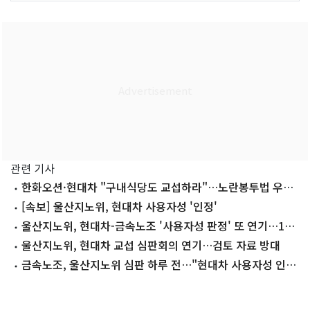
관련 기사
한화오션·현대차 "구내식당도 교섭하라"…노란봉투법 우려
현실로
[속보] 울산지노위, 현대차 사용자성 '인정'
울산지노위, 현대차-금속노조 '사용자성 판정' 또 연기…15
일 재개
울산지노위, 현대차 교섭 심판회의 연기…검토 자료 방대
금속노조, 울산지노위 심판 하루 전…"현대차 사용자성 인정
촉구"