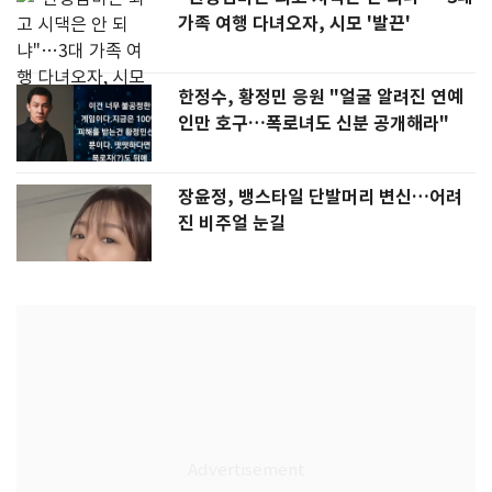
가족 여행 다녀오자, 시모 '발끈'
한정수, 황정민 응원 "얼굴 알려진 연예
인만 호구…폭로녀도 신분 공개해라"
장윤정, 뱅스타일 단발머리 변신…어려
진 비주얼 눈길