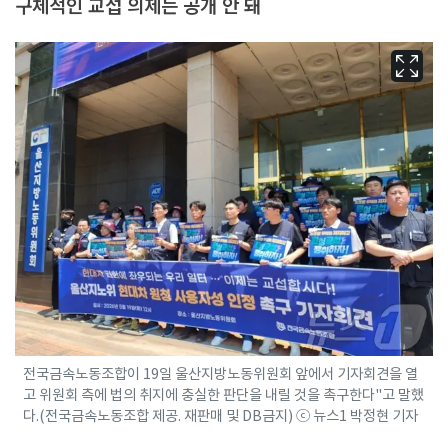
구체적인 교섭 의제는 공개 안 돼
전국금속노동조합이 19일 울산지방노동위원회 앞에서 기자회견을 열
고 위원회 측에 법의 취지에 충실한 판단을 내릴 것을 촉구한다"고 말했
다.(전국금속노동조합 제공. 재판매 및 DB금지) ⓒ 뉴스1 박정현 기자