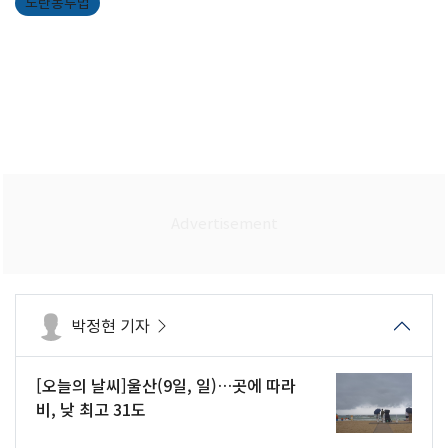
노란봉투법
박정현 기자
[오늘의 날씨]울산(9일, 일)…곳에 따라
비, 낮 최고 31도