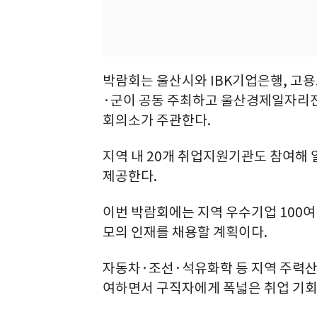
박람회는 울산시와 IBK기업은행, 고
·군이 공동 주최하고 울산경제일자리
회의소가 주관한다.
지역 내 20개 취업지원기관도 참여해
제공한다.
이번 박람회에는 지역 우수기업 100여 
모의 인재를 채용할 계획이다.
자동차·조선·석유화학 등 지역 주력산
여하면서 구직자에게 폭넓은 취업 기회