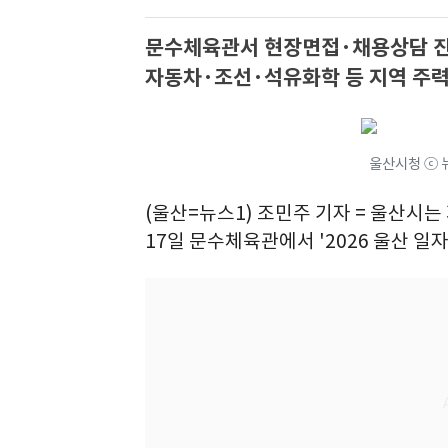
문수체육관서 현장면접·채용상담 
자동차·조선·석유화학 등 지역 주
울산시청 ⓒ 
(울산=뉴스1) 조민주 기자 = 울산시
17일 문수체육관에서 '2026 울산 