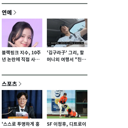
연예
블랙핑크 지수, 10주
'김구라子' 그리, 할
년 논란에 직접 사과
머니외 여행서 "친모
"큰 섭섭함 안겨 미
전라도에 잘 있어"…
안"
유튜브서 언급
스포츠
'스스로 투명하게 홍
SF 이정후, 디트로이