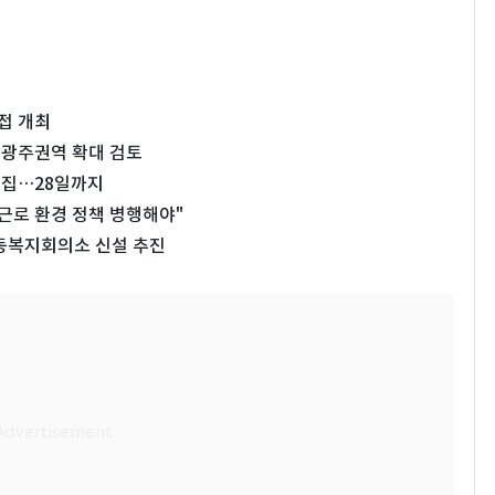
접 개최
광주권역 확대 검토
모집…28일까지
근로 환경 정책 병행해야"
동복지회의소 신설 추진