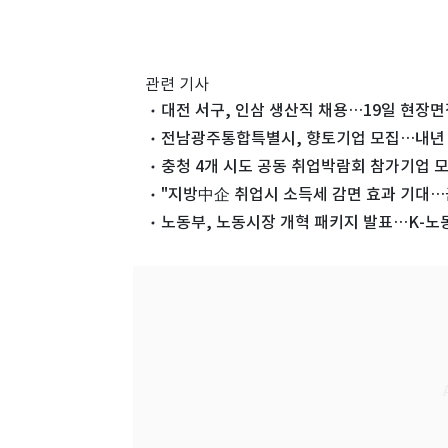
관련 기사
대전 서구, 인삼 생산직 채용…19일 현장면
전남광주통합특별시, 향토기업 모집…내년 
충청 4개 시도 공동 취업박람회 참가기업 
"지방中企 취업시 소득세 감면 효과 기대…
노동부, 노동시장 개혁 패키지 발표…K-노