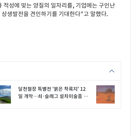
 적성에 맞는 양질의 일자리를, 기업에는 구인난
 상생발전을 견인하기를 기대한다"고 말했다.
달천철장 특별전 '붉은 착륙지' 12
일 개막…쇠·슬래그 설치미술품 선
보여