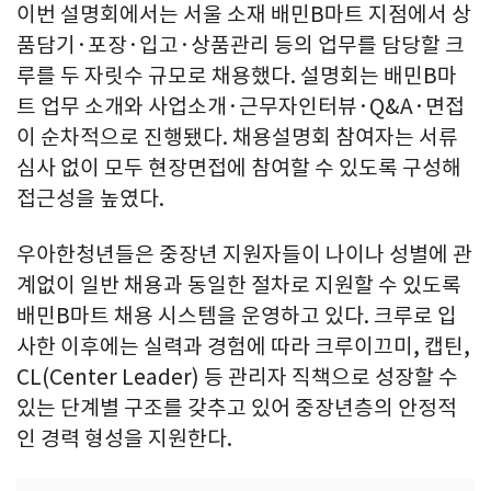
이번 설명회에서는 서울 소재 배민B마트 지점에서 상
품담기·포장·입고·상품관리 등의 업무를 담당할 크
루를 두 자릿수 규모로 채용했다. 설명회는 배민B마
트 업무 소개와 사업소개·근무자인터뷰·Q&A·면접
이 순차적으로 진행됐다. 채용설명회 참여자는 서류
심사 없이 모두 현장면접에 참여할 수 있도록 구성해
접근성을 높였다.
우아한청년들은 중장년 지원자들이 나이나 성별에 관
계없이 일반 채용과 동일한 절차로 지원할 수 있도록
배민B마트 채용 시스템을 운영하고 있다. 크루로 입
사한 이후에는 실력과 경험에 따라 크루이끄미, 캡틴,
CL(Center Leader) 등 관리자 직책으로 성장할 수
있는 단계별 구조를 갖추고 있어 중장년층의 안정적
인 경력 형성을 지원한다.