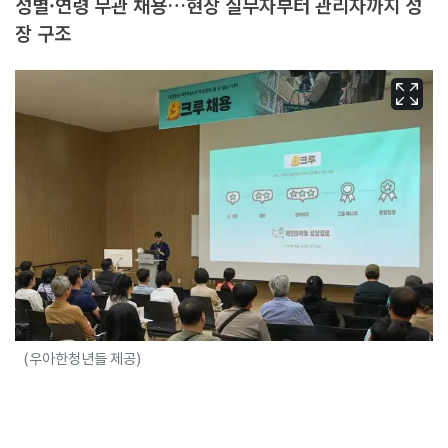
성별·연령 무관 채용…현장 실무자부터 관리자까지 성
장 구조
(우아한청년들 제공)