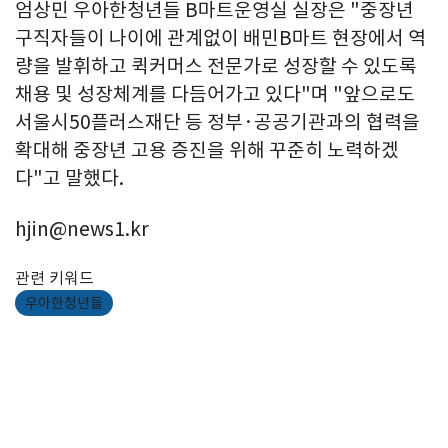
엄상민 우아한청년들 B마트운영실 실장은 "중장년
구직자들이 나이에 관계없이 배민B마트 현장에서 역
량을 발휘하고 퀵커머스 전문가로 성장할 수 있도록
채용 및 성장체계를 다듬어가고 있다"며 "앞으로도
서울시50플러스재단 등 정부·공공기관과의 협력을
확대해 중장년 고용 증진을 위해 꾸준히 노력하겠
다"고 말했다.
hjin@news1.kr
관련 키워드
우아한청년들