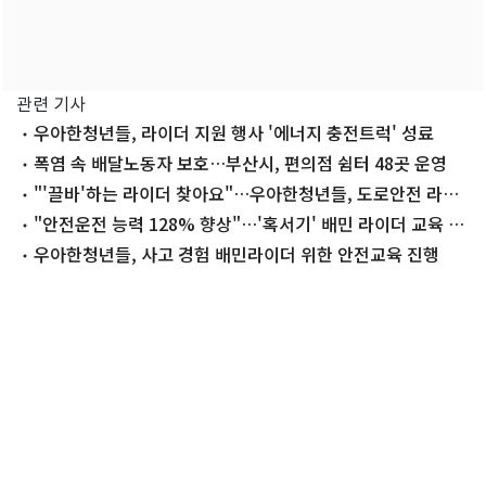
관련 기사
우아한청년들, 라이더 지원 행사 '에너지 충전트럭' 성료
폭염 속 배달노동자 보호…부산시, 편의점 쉼터 48곳 운영
"'끌바'하는 라이더 찾아요"…우아한청년들, 도로안전 라이
더 제보 이벤트
"안전운전 능력 128% 향상"…'혹서기' 배민 라이더 교육 현
장
우아한청년들, 사고 경험 배민라이더 위한 안전교육 진행