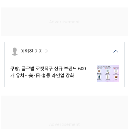
이형진 기자
쿠팡, 글로벌 로켓직구 신규 브랜드 600
개 유치…美·日·홍콩 라인업 강화